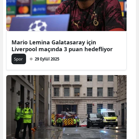
Mario Lemina Galatasaray için
Liverpool maçında 3 puan hedefliyor
Spor
29 Eylül 2025