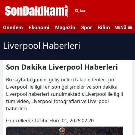
Ara
Gündem
Ekonomi
Magazin
Spor
Bilim ve Teknolo
MENÜ
Liverpool Haberleri
Son Dakika Liverpool Haberleri
Bu sayfada güncel gelişmeleri takip edenler için
Liverpool ile ilgili en son gelişmeler ve son dakika
Liverpool haberleri sunulmaktadır. Liverpool ile ilgili
tüm video, Liverpool fotoğrafları ve Liverpool
haberleri
Güncelleme Tarihi:
Ekim 01, 2025 02:20