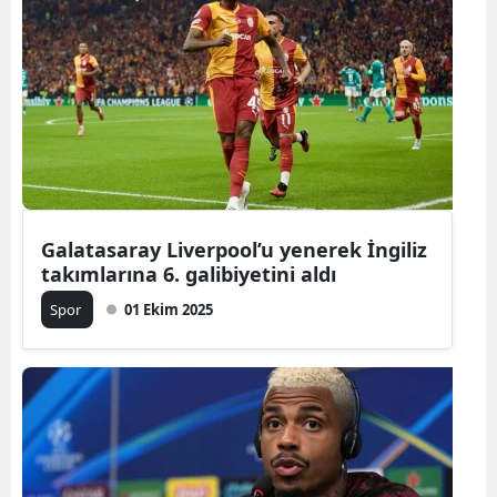
Galatasaray Liverpool’u yenerek İngiliz
takımlarına 6. galibiyetini aldı
Spor
01 Ekim 2025