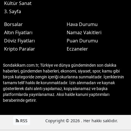
Kültür Sanat
3. Sayfa
Borsalar
Hava Durumu
Altın Fiyatları
Namaz Vakitleri
Döviz Fiyatları
Puan Durumu
Kripto Paralar
Eczaneler
Sondakikam.com.tr, Türkiye ve dünya gündeminden son dakika
haberleri, gündemden haberleri, ekonomi, siyaset, spor, kamu gibi
birçok kategoride zengin içeriği okurlarına sunmaktadır. İçeriklerinin
tamamı telif hakkı ile korunmaktadır. İzin alınmadan ve kaynak
gösterilerek dahi alıntı yapılamaz, kopyalanamaz ve başka
platformlarda yayınlanamaz. Aksi halde kanuni yaptırımları
beraberinde getirir.
RSS
Copyright © 2026 . Her hakkı saklıdır.