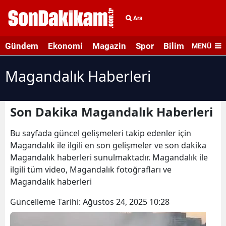
Ara
Gündem
Ekonomi
Magazin
Spor
Bilim ve Teknolo
MENÜ
Magandalık Haberleri
Son Dakika Magandalık Haberleri
Bu sayfada güncel gelişmeleri takip edenler için
Magandalık ile ilgili en son gelişmeler ve son dakika
Magandalık haberleri sunulmaktadır. Magandalık ile
ilgili tüm video, Magandalık fotoğrafları ve
Magandalık haberleri
Güncelleme Tarihi:
Ağustos 24, 2025 10:28