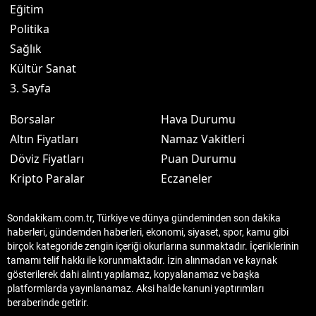
Eğitim
Politika
Sağlık
Kültür Sanat
3. Sayfa
Borsalar
Hava Durumu
Altın Fiyatları
Namaz Vakitleri
Döviz Fiyatları
Puan Durumu
Kripto Paralar
Eczaneler
Sondakikam.com.tr, Türkiye ve dünya gündeminden son dakika
haberleri, gündemden haberleri, ekonomi, siyaset, spor, kamu gibi
birçok kategoride zengin içeriği okurlarına sunmaktadır. İçeriklerinin
tamamı telif hakkı ile korunmaktadır. İzin alınmadan ve kaynak
gösterilerek dahi alıntı yapılamaz, kopyalanamaz ve başka
platformlarda yayınlanamaz. Aksi halde kanuni yaptırımları
beraberinde getirir.