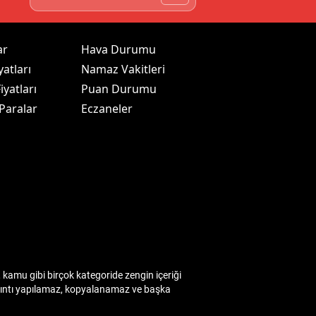
ar
Hava Durumu
yatları
Namaz Vakitleri
iyatları
Puan Durumu
 Paralar
Eczaneler
kamu gibi birçok kategoride zengin içeriği
 alıntı yapılamaz, kopyalanamaz ve başka