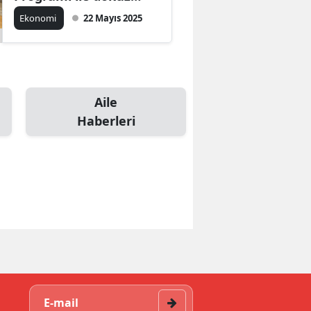
mezun
Ekonomi
22 Mayıs 2025
Aile
Haberleri