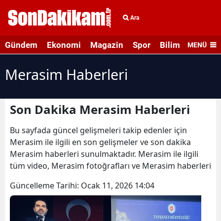
Ara
Gündem
Ekonomi
Magazin
Spor
Bilim ve Teknolo
MENÜ
Merasim Haberleri
Son Dakika Merasim Haberleri
Bu sayfada güncel gelişmeleri takip edenler için
Merasim ile ilgili en son gelişmeler ve son dakika
Merasim haberleri sunulmaktadır. Merasim ile ilgili
tüm video, Merasim fotoğrafları ve Merasim haberleri
Güncelleme Tarihi:
Ocak 11, 2026 14:04