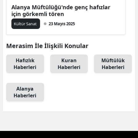
Alanya Müftülüğü'nde genç hafızlar
için görkemli tören
Kültür Sanat
23 Mayıs 2025
Merasim İle İlişkili Konular
Hafızlık
Kuran
Müftülük
Haberleri
Haberleri
Haberleri
Alanya
Haberleri