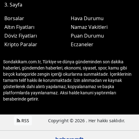
3. Sayfa
Borsalar
Hava Durumu
Altın Fiyatları
Namaz Vakitleri
Döviz Fiyatları
Puan Durumu
Kripto Paralar
Eczaneler
Sondakikam.com.tr, Türkiye ve dünya gündeminden son dakika
haberleri, gündemden haberleri, ekonomi, siyaset, spor, kamu gibi
birçok kategoride zengin içeriği okurlarına sunmaktadır. İçeriklerinin
tamamı telif hakkı ile korunmaktadır. İzin alınmadan ve kaynak
gösterilerek dahi alıntı yapılamaz, kopyalanamaz ve başka
platformlarda yayınlanamaz. Aksi halde kanuni yaptırımları
beraberinde getirir.
RSS
Copyright © 2026 . Her hakkı saklıdır.