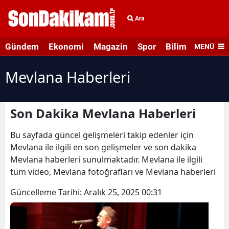
Ara
Gündem
Ekonomi
Magazin
Spor
Bilim ve Teknolo
MENÜ
Mevlana Haberleri
Son Dakika Mevlana Haberleri
Bu sayfada güncel gelişmeleri takip edenler için
Mevlana ile ilgili en son gelişmeler ve son dakika
Mevlana haberleri sunulmaktadır. Mevlana ile ilgili
tüm video, Mevlana fotoğrafları ve Mevlana haberleri
Güncelleme Tarihi:
Aralık 25, 2025 00:31