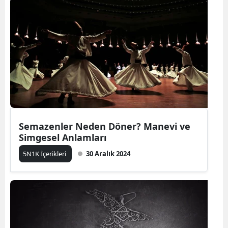
Semazenler Neden Döner? Manevi ve
Simgesel Anlamları
5N1K İçerikleri
30 Aralık 2024