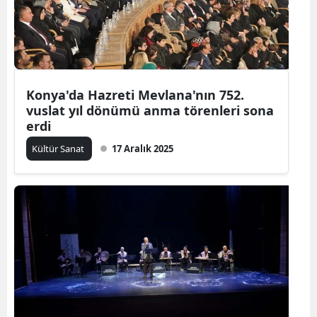
Konya'da Hazreti Mevlana'nın 752.
vuslat yıl dönümü anma törenleri sona
erdi
Kültür Sanat
17 Aralık 2025