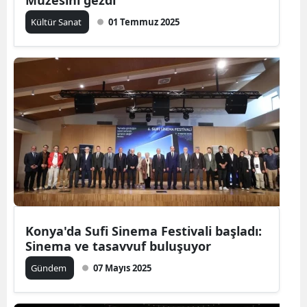
Müzesini gezdi
Kültür Sanat
01 Temmuz 2025
Konya'da Sufi Sinema Festivali başladı:
Sinema ve tasavvuf buluşuyor
Gündem
07 Mayıs 2025