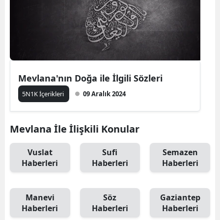
Mevlana'nın Doğa ile İlgili Sözleri
5N1K İçerikleri
09 Aralık 2024
Mevlana İle İlişkili Konular
Vuslat
Sufi
Semazen
Haberleri
Haberleri
Haberleri
Manevi
Söz
Gaziantep
Haberleri
Haberleri
Haberleri