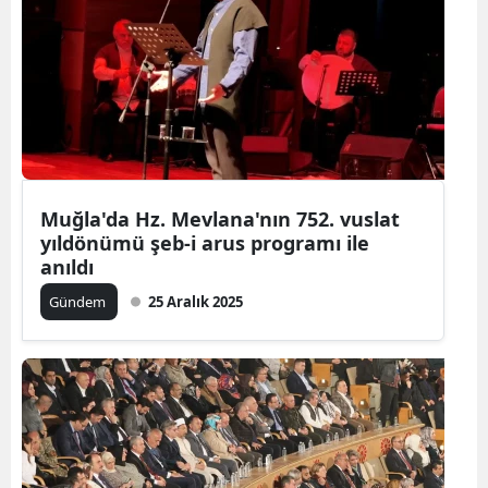
Muğla'da Hz. Mevlana'nın 752. vuslat
yıldönümü şeb-i arus programı ile
anıldı
Gündem
25 Aralık 2025