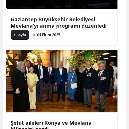
Gaziantep Büyükşehir Belediyesi
Mevlana’yı anma programı düzenledi
3. Sayfa
01 Ekim 2025
Şehit aileleri Konya ve Mevlana