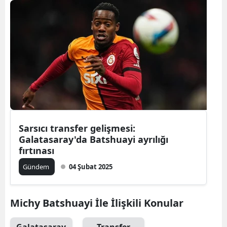
Sarsıcı transfer gelişmesi:
Galatasaray'da Batshuayi ayrılığı
fırtınası
Gündem
04 Şubat 2025
Michy Batshuayi İle İlişkili Konular