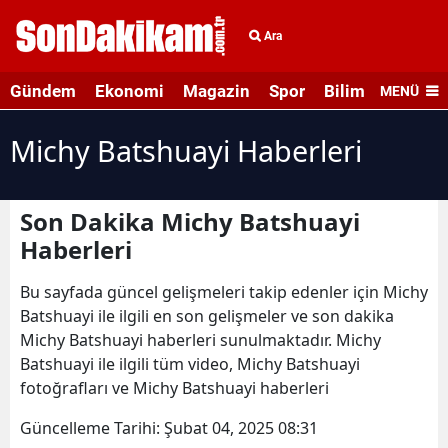
Ara
Gündem
Ekonomi
Magazin
Spor
Bilim ve Teknolo
MENÜ
Michy Batshuayi Haberleri
Son Dakika Michy Batshuayi
Haberleri
Bu sayfada güncel gelişmeleri takip edenler için Michy
Batshuayi ile ilgili en son gelişmeler ve son dakika
Michy Batshuayi haberleri sunulmaktadır. Michy
Batshuayi ile ilgili tüm video, Michy Batshuayi
fotoğrafları ve Michy Batshuayi haberleri
Güncelleme Tarihi:
Şubat 04, 2025 08:31