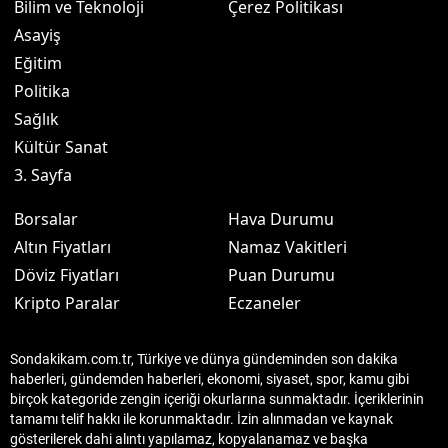
Bilim ve Teknoloji
Çerez Politikası
Asayiş
Eğitim
Politika
Sağlık
Kültür Sanat
3. Sayfa
Borsalar
Hava Durumu
Altın Fiyatları
Namaz Vakitleri
Döviz Fiyatları
Puan Durumu
Kripto Paralar
Eczaneler
Sondakikam.com.tr, Türkiye ve dünya gündeminden son dakika
haberleri, gündemden haberleri, ekonomi, siyaset, spor, kamu gibi
birçok kategoride zengin içeriği okurlarına sunmaktadır. İçeriklerinin
tamamı telif hakkı ile korunmaktadır. İzin alınmadan ve kaynak
gösterilerek dahi alıntı yapılamaz, kopyalanamaz ve başka