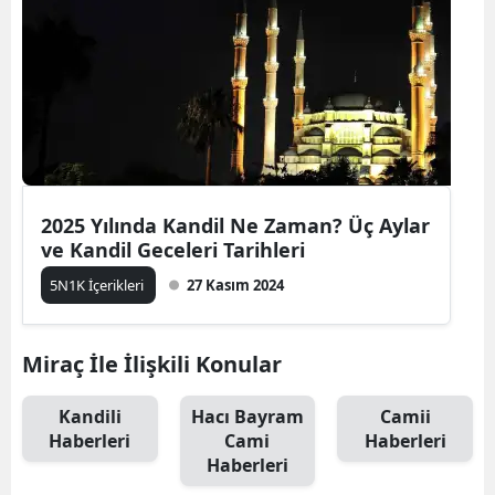
2025 Yılında Kandil Ne Zaman? Üç Aylar
ve Kandil Geceleri Tarihleri
5N1K İçerikleri
27 Kasım 2024
Miraç İle İlişkili Konular
Kandili
Hacı Bayram
Camii
Haberleri
Cami
Haberleri
Haberleri