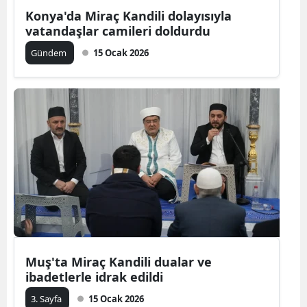
Konya'da Miraç Kandili dolayısıyla
vatandaşlar camileri doldurdu
Gündem
15 Ocak 2026
Muş'ta Miraç Kandili dualar ve
ibadetlerle idrak edildi
3. Sayfa
15 Ocak 2026