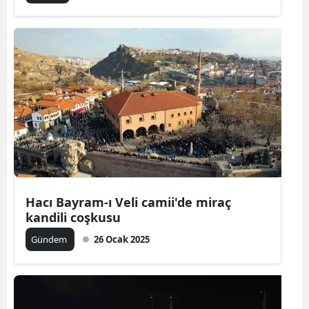
Hacı Bayram-ı Veli camii'de miraç
kandili coşkusu
Gündem
26 Ocak 2025