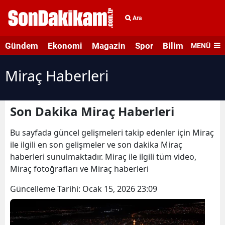
Ara
Gündem
Ekonomi
Magazin
Spor
Bilim ve Teknolo
MENÜ
Miraç Haberleri
Son Dakika Miraç Haberleri
Bu sayfada güncel gelişmeleri takip edenler için Miraç
ile ilgili en son gelişmeler ve son dakika Miraç
haberleri sunulmaktadır. Miraç ile ilgili tüm video,
Miraç fotoğrafları ve Miraç haberleri
Güncelleme Tarihi:
Ocak 15, 2026 23:09