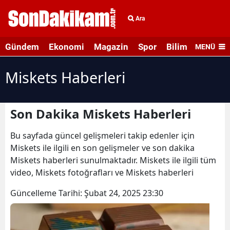
Ara
Gündem
Ekonomi
Magazin
Spor
Bilim ve Teknolo
MENÜ
Miskets Haberleri
Son Dakika Miskets Haberleri
Bu sayfada güncel gelişmeleri takip edenler için
Miskets ile ilgili en son gelişmeler ve son dakika
Miskets haberleri sunulmaktadır. Miskets ile ilgili tüm
video, Miskets fotoğrafları ve Miskets haberleri
Güncelleme Tarihi:
Şubat 24, 2025 23:30