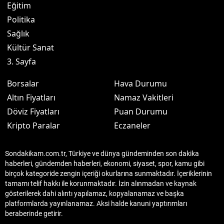
Eğitim
Politika
Sağlık
Kültür Sanat
3. Sayfa
Borsalar
Hava Durumu
Altın Fiyatları
Namaz Vakitleri
Döviz Fiyatları
Puan Durumu
Kripto Paralar
Eczaneler
Sondakikam.com.tr, Türkiye ve dünya gündeminden son dakika
haberleri, gündemden haberleri, ekonomi, siyaset, spor, kamu gibi
birçok kategoride zengin içeriği okurlarına sunmaktadır. İçeriklerinin
tamamı telif hakkı ile korunmaktadır. İzin alınmadan ve kaynak
gösterilerek dahi alıntı yapılamaz, kopyalanamaz ve başka
platformlarda yayınlanamaz. Aksi halde kanuni yaptırımları
beraberinde getirir.