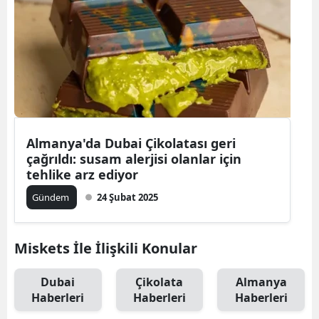
Almanya'da Dubai Çikolatası geri
çağrıldı: susam alerjisi olanlar için
tehlike arz ediyor
Gündem
24 Şubat 2025
Miskets İle İlişkili Konular
Dubai
Çikolata
Almanya
Haberleri
Haberleri
Haberleri