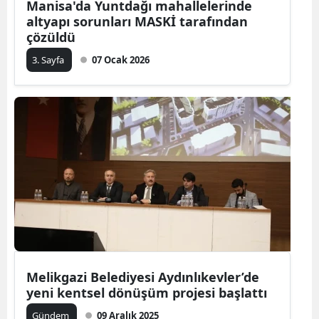
Manisa'da Yuntdağı mahallelerinde
altyapı sorunları MASKİ tarafından
çözüldü
3. Sayfa
07 Ocak 2026
Melikgazi Belediyesi Aydınlıkevler’de
yeni kentsel dönüşüm projesi başlattı
Gündem
09 Aralık 2025