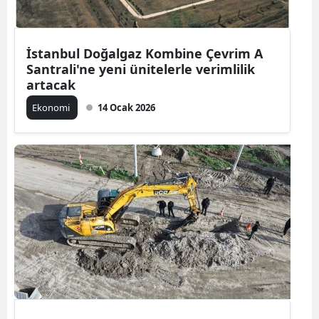
İstanbul Doğalgaz Kombine Çevrim A
Santrali'ne yeni ünitelerle verimlilik
artacak
Ekonomi
14 Ocak 2026