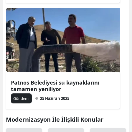
Patnos Belediyesi su kaynaklarını
tamamen yeniliyor
Gündem
25 Haziran 2025
Modernizasyon İle İlişkili Konular