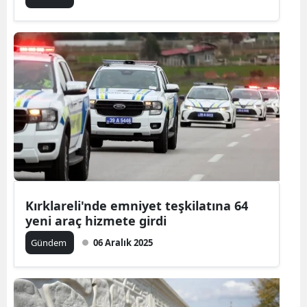
Kırklareli'nde emniyet teşkilatına 64
yeni araç hizmete girdi
Gündem
06 Aralık 2025