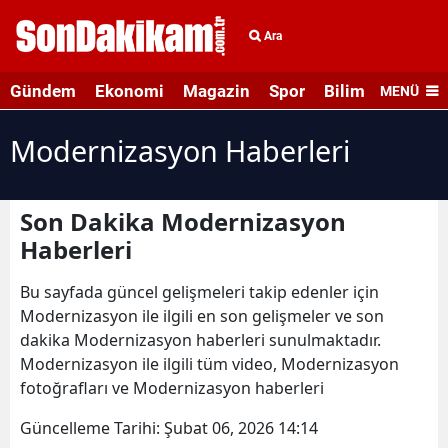
Ara
Gündem
Ekonomi
Magazin
Spor
Bilim ve Teknolo
MENÜ
Modernizasyon Haberleri
Son Dakika Modernizasyon
Haberleri
Bu sayfada güncel gelişmeleri takip edenler için
Modernizasyon ile ilgili en son gelişmeler ve son
dakika Modernizasyon haberleri sunulmaktadır.
Modernizasyon ile ilgili tüm video, Modernizasyon
fotoğrafları ve Modernizasyon haberleri
Güncelleme Tarihi:
Şubat 06, 2026 14:14