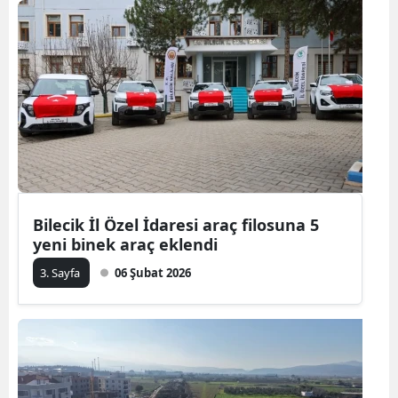
Bilecik İl Özel İdaresi araç filosuna 5
yeni binek araç eklendi
3. Sayfa
06 Şubat 2026