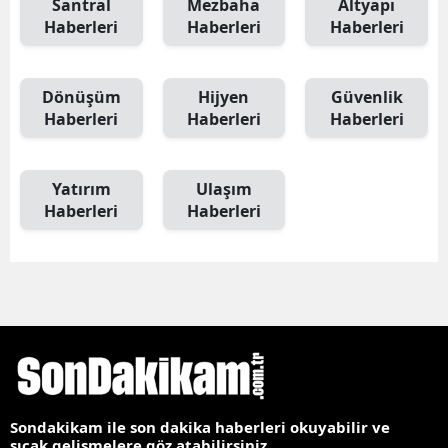
Santral
Mezbaha
Altyapı
Haberleri
Haberleri
Haberleri
Dönüşüm
Hijyen
Güvenlik
Haberleri
Haberleri
Haberleri
Yatırım
Ulaşım
Haberleri
Haberleri
Sondakikam ile son dakika haberleri okuyabilir ve
sıcak gelişmelere göz atabilirsiniz.