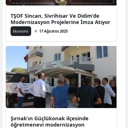
TŞOF Sincan, Sivrihisar Ve Didim’de
Modernizasyon Projelerine İmza Atıyor
Ekonomi
17 Ağustos 2025
Şırnak’ın Güçlükonak ilçesinde
öğretmenevi modernizasyon