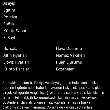
Asayiş
Eğitim
Politika
Sağlık
Kültür Sanat
3. Sayfa
Borsalar
Hava Durumu
Altın Fiyatları
Namaz Vakitleri
Döviz Fiyatları
Puan Durumu
Kripto Paralar
Eczaneler
Sondakikam.com.tr, Türkiye ve dünya gündeminden son dakika
haberleri, gündemden haberleri, ekonomi, siyaset, spor, kamu gibi
birçok kategoride zengin içeriği okurlarına sunmaktadır. İçeriklerinin
tamamı telif hakkı ile korunmaktadır. İzin alınmadan ve kaynak
gösterilerek dahi alıntı yapılamaz, kopyalanamaz ve başka
platformlarda yayınlanamaz. Aksi halde kanuni yaptırımları