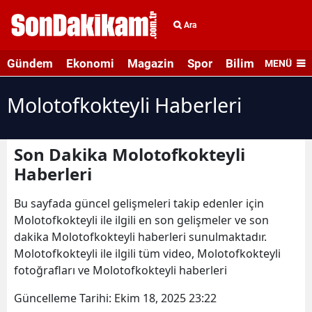
Ara
Gündem
Ekonomi
Magazin
Spor
Bilim ve Teknolo
MENÜ
Molotofkokteyli Haberleri
Son Dakika Molotofkokteyli
Haberleri
Bu sayfada güncel gelişmeleri takip edenler için
Molotofkokteyli ile ilgili en son gelişmeler ve son
dakika Molotofkokteyli haberleri sunulmaktadır.
Molotofkokteyli ile ilgili tüm video, Molotofkokteyli
fotoğrafları ve Molotofkokteyli haberleri
Güncelleme Tarihi:
Ekim 18, 2025 23:22