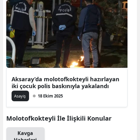
Aksaray’da molotofkokteyli hazırlayan
iki çocuk polis baskınıyla yakalandı
Asayiş
18 Ekim 2025
Molotofkokteyli İle İlişkili Konular
Kavga