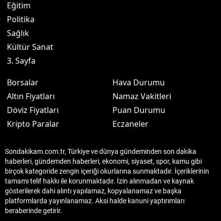
Eğitim
Politika
Sağlık
Kültür Sanat
3. Sayfa
Borsalar
Hava Durumu
Altın Fiyatları
Namaz Vakitleri
Döviz Fiyatları
Puan Durumu
Kripto Paralar
Eczaneler
Sondakikam.com.tr, Türkiye ve dünya gündeminden son dakika
haberleri, gündemden haberleri, ekonomi, siyaset, spor, kamu gibi
birçok kategoride zengin içeriği okurlarına sunmaktadır. İçeriklerinin
tamamı telif hakkı ile korunmaktadır. İzin alınmadan ve kaynak
gösterilerek dahi alıntı yapılamaz, kopyalanamaz ve başka
platformlarda yayınlanamaz. Aksi halde kanuni yaptırımları
beraberinde getirir.