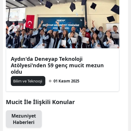
Aydın'da Deneyap Teknoloji
Atölyesi'nden 59 genç mucit mezun
oldu
Bilim ve Teknooji
01 Kasım 2025
Mucit İle İlişkili Konular
Mezuniyet
Haberleri