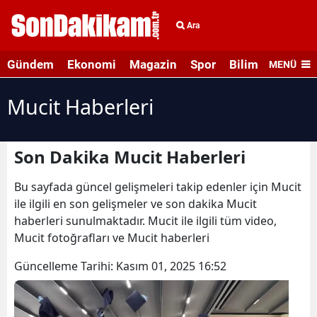
Ara
Gündem
Ekonomi
Magazin
Spor
Bilim ve Teknolo
MENÜ
Mucit Haberleri
Son Dakika Mucit Haberleri
Bu sayfada güncel gelişmeleri takip edenler için Mucit
ile ilgili en son gelişmeler ve son dakika Mucit
haberleri sunulmaktadır. Mucit ile ilgili tüm video,
Mucit fotoğrafları ve Mucit haberleri
Güncelleme Tarihi:
Kasım 01, 2025 16:52