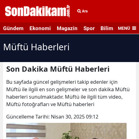
Ara
Gündem
Ekonomi
Magazin
Spor
Bilim ve Teknolo
MENÜ
Müftü Haberleri
Son Dakika Müftü Haberleri
Bu sayfada güncel gelişmeleri takip edenler için
Müftü ile ilgili en son gelişmeler ve son dakika Müftü
haberleri sunulmaktadır. Müftü ile ilgili tüm video,
Müftü fotoğrafları ve Müftü haberleri
Güncelleme Tarihi:
Nisan 30, 2025 09:12