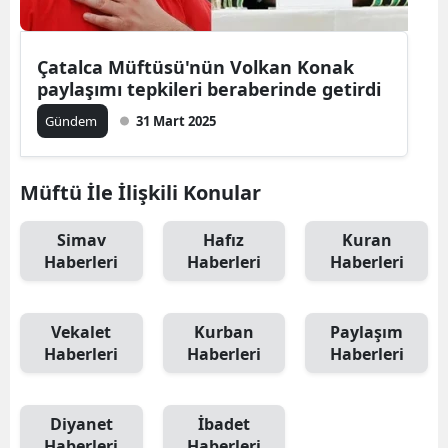
Çatalca Müftüsü'nün Volkan Konak
paylaşımı tepkileri beraberinde getirdi
Gündem
31 Mart 2025
Müftü İle İlişkili Konular
Simav
Hafız
Kuran
Haberleri
Haberleri
Haberleri
Vekalet
Kurban
Paylaşım
Haberleri
Haberleri
Haberleri
Diyanet
İbadet
Haberleri
Haberleri