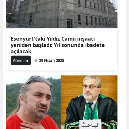
Esenyurt'taki Yıldız Camii inşaatı
yeniden başladı: Yıl sonunda ibadete
açılacak
Gündem
29 Nisan 2025