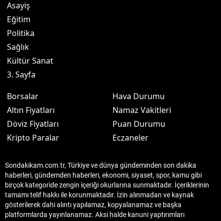
Asayiş
Eğitim
Politika
Sağlık
Kültür Sanat
3. Sayfa
Borsalar
Hava Durumu
Altın Fiyatları
Namaz Vakitleri
Döviz Fiyatları
Puan Durumu
Kripto Paralar
Eczaneler
Sondakikam.com.tr, Türkiye ve dünya gündeminden son dakika
haberleri, gündemden haberleri, ekonomi, siyaset, spor, kamu gibi
birçok kategoride zengin içeriği okurlarına sunmaktadır. İçeriklerinin
tamamı telif hakkı ile korunmaktadır. İzin alınmadan ve kaynak
gösterilerek dahi alıntı yapılamaz, kopyalanamaz ve başka
platformlarda yayınlanamaz. Aksi halde kanuni yaptırımları