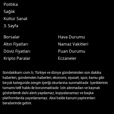
Politika
Sağlık
Kültür Sanat
3. Sayfa
Borsalar
Hava Durumu
Altın Fiyatları
Namaz Vakitleri
Döviz Fiyatları
Puan Durumu
Kripto Paralar
Eczaneler
Sondakikam.com.tr, Türkiye ve dünya gündeminden son dakika
haberleri, gündemden haberleri, ekonomi, siyaset, spor, kamu gibi
birçok kategoride zengin içeriği okurlarına sunmaktadır. İçeriklerinin
tamamı telif hakkı ile korunmaktadır. İzin alınmadan ve kaynak
gösterilerek dahi alıntı yapılamaz, kopyalanamaz ve başka
platformlarda yayınlanamaz. Aksi halde kanuni yaptırımları
beraberinde getirir.