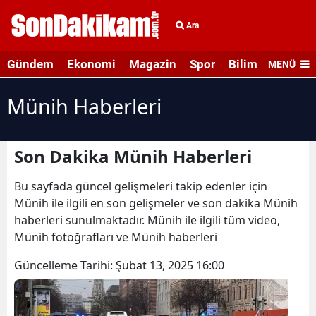
Ara
Gündem
Ekonomi
Magazin
Spor
Bilim ve Teknolo
MENÜ
Münih Haberleri
Son Dakika Münih Haberleri
Bu sayfada güncel gelişmeleri takip edenler için
Münih ile ilgili en son gelişmeler ve son dakika Münih
haberleri sunulmaktadır. Münih ile ilgili tüm video,
Münih fotoğrafları ve Münih haberleri
Güncelleme Tarihi:
Şubat 13, 2025 16:00