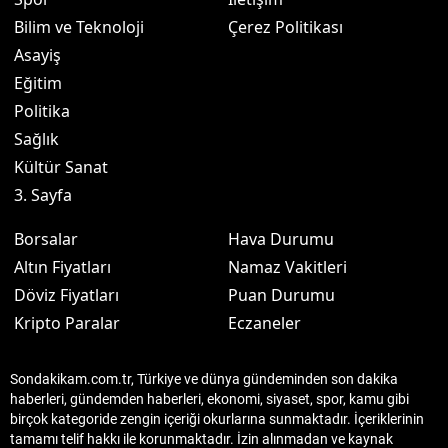
Bilim ve Teknoloji
Çerez Politikası
Asayiş
Eğitim
Politika
Sağlık
Kültür Sanat
3. Sayfa
Borsalar
Hava Durumu
Altın Fiyatları
Namaz Vakitleri
Döviz Fiyatları
Puan Durumu
Kripto Paralar
Eczaneler
Sondakikam.com.tr, Türkiye ve dünya gündeminden son dakika
haberleri, gündemden haberleri, ekonomi, siyaset, spor, kamu gibi
birçok kategoride zengin içeriği okurlarına sunmaktadır. İçeriklerinin
tamamı telif hakkı ile korunmaktadır. İzin alınmadan ve kaynak