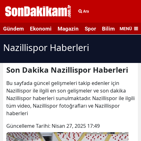
Ara
Gündem
Ekonomi
Magazin
Spor
Bilim ve Teknolo
MENÜ
Nazillispor Haberleri
Son Dakika Nazillispor Haberleri
Bu sayfada güncel gelişmeleri takip edenler için
Nazillispor ile ilgili en son gelişmeler ve son dakika
Nazillispor haberleri sunulmaktadır. Nazillispor ile ilgili
tüm video, Nazillispor fotoğrafları ve Nazillispor
haberleri
Güncelleme Tarihi:
Nisan 27, 2025 17:49