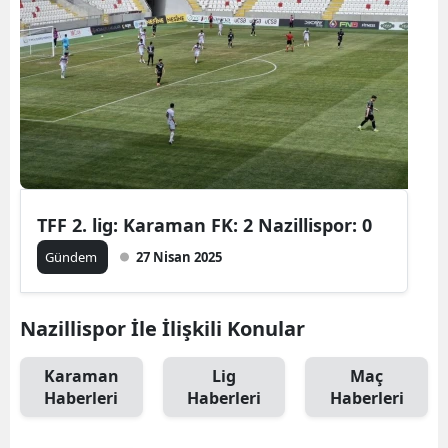
TFF 2. lig: Karaman FK: 2 Nazillispor: 0
Gündem
27 Nisan 2025
Nazillispor İle İlişkili Konular
Karaman
Lig
Maç
Haberleri
Haberleri
Haberleri