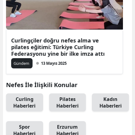
Curlingçiler doğru nefes alma ve
pilates eğitimi: Türkiye Curling
Federasyonu yine bir ilke imza attı
Gündem
13 Mayıs 2025
Nefes İle İlişkili Konular
Curling
Pilates
Kadın
Haberleri
Haberleri
Haberleri
Spor
Erzurum
Haberleri
Haberleri