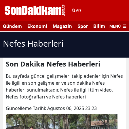
Ara
Gündem
Ekonomi
Magazin
Spor
Bilim ve Teknolo
MENÜ
Nefes Haberleri
Son Dakika Nefes Haberleri
Bu sayfada güncel gelişmeleri takip edenler için Nefes
ile ilgili en son gelişmeler ve son dakika Nefes
haberleri sunulmaktadır. Nefes ile ilgili tüm video,
Nefes fotoğrafları ve Nefes haberleri
Güncelleme Tarihi:
Ağustos 06, 2025 23:23