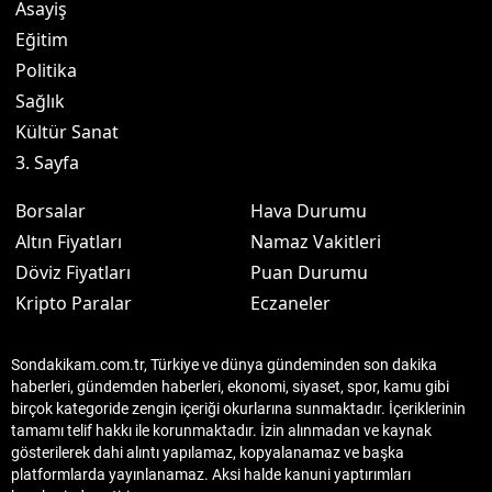
Asayiş
Eğitim
Politika
Sağlık
Kültür Sanat
3. Sayfa
Borsalar
Hava Durumu
Altın Fiyatları
Namaz Vakitleri
Döviz Fiyatları
Puan Durumu
Kripto Paralar
Eczaneler
Sondakikam.com.tr, Türkiye ve dünya gündeminden son dakika
haberleri, gündemden haberleri, ekonomi, siyaset, spor, kamu gibi
birçok kategoride zengin içeriği okurlarına sunmaktadır. İçeriklerinin
tamamı telif hakkı ile korunmaktadır. İzin alınmadan ve kaynak
gösterilerek dahi alıntı yapılamaz, kopyalanamaz ve başka
platformlarda yayınlanamaz. Aksi halde kanuni yaptırımları