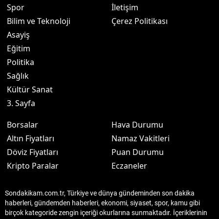
Spor
İletişim
Bilim ve Teknoloji
Çerez Politikası
Asayiş
Eğitim
Politika
Sağlık
Kültür Sanat
3. Sayfa
Borsalar
Hava Durumu
Altın Fiyatları
Namaz Vakitleri
Döviz Fiyatları
Puan Durumu
Kripto Paralar
Eczaneler
Sondakikam.com.tr, Türkiye ve dünya gündeminden son dakika
haberleri, gündemden haberleri, ekonomi, siyaset, spor, kamu gibi
birçok kategoride zengin içeriği okurlarına sunmaktadır. İçeriklerinin