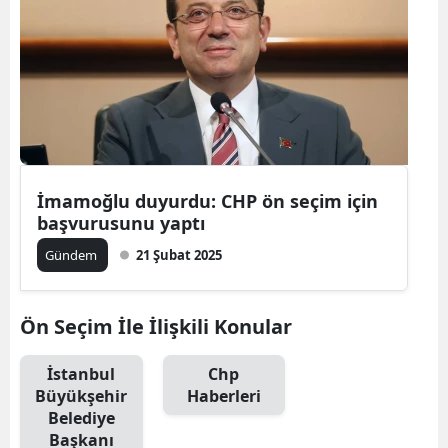
İmamoğlu duyurdu: CHP ön seçim için
başvurusunu yaptı
Gündem
21 Şubat 2025
Ön Seçim İle İlişkili Konular
İstanbul
Chp
Büyükşehir
Haberleri
Belediye
Başkanı