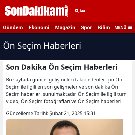
Ara
Gündem
Ekonomi
Magazin
Spor
Bilim ve Teknolo
MENÜ
Ön Seçim Haberleri
Son Dakika Ön Seçim Haberleri
Bu sayfada güncel gelişmeleri takip edenler için Ön
Seçim ile ilgili en son gelişmeler ve son dakika Ön
Seçim haberleri sunulmaktadır. Ön Seçim ile ilgili tüm
video, Ön Seçim fotoğrafları ve Ön Seçim haberleri
Güncelleme Tarihi:
Şubat 21, 2025 15:31