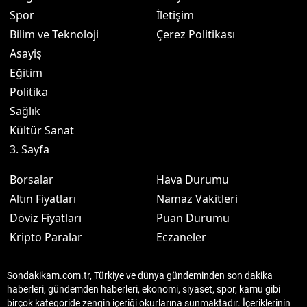
Spor
İletişim
Bilim ve Teknoloji
Çerez Politikası
Asayiş
Eğitim
Politika
Sağlık
Kültür Sanat
3. Sayfa
Borsalar
Hava Durumu
Altın Fiyatları
Namaz Vakitleri
Döviz Fiyatları
Puan Durumu
Kripto Paralar
Eczaneler
Sondakikam.com.tr, Türkiye ve dünya gündeminden son dakika
haberleri, gündemden haberleri, ekonomi, siyaset, spor, kamu gibi
birçok kategoride zengin içeriği okurlarına sunmaktadır. İçeriklerinin