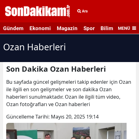
Ara
Gündem
Ekonomi
Magazin
Spor
Bilim ve Teknolo
MENÜ
Ozan Haberleri
Son Dakika Ozan Haberleri
Bu sayfada güncel gelişmeleri takip edenler için Ozan
ile ilgili en son gelişmeler ve son dakika Ozan
haberleri sunulmaktadır. Ozan ile ilgili tüm video,
Ozan fotoğrafları ve Ozan haberleri
Güncelleme Tarihi:
Mayıs 20, 2025 19:14