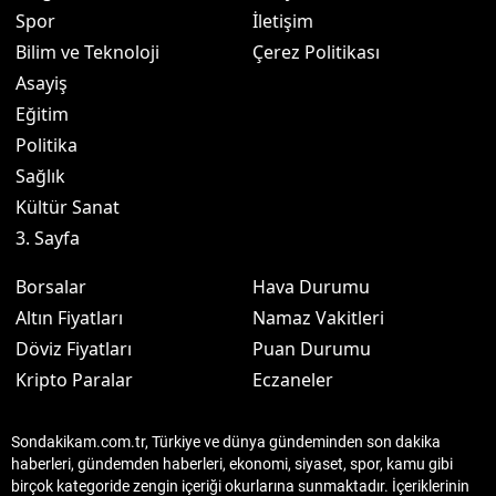
Spor
İletişim
Bilim ve Teknoloji
Çerez Politikası
Asayiş
Eğitim
Politika
Sağlık
Kültür Sanat
3. Sayfa
Borsalar
Hava Durumu
Altın Fiyatları
Namaz Vakitleri
Döviz Fiyatları
Puan Durumu
Kripto Paralar
Eczaneler
Sondakikam.com.tr, Türkiye ve dünya gündeminden son dakika
haberleri, gündemden haberleri, ekonomi, siyaset, spor, kamu gibi
birçok kategoride zengin içeriği okurlarına sunmaktadır. İçeriklerinin