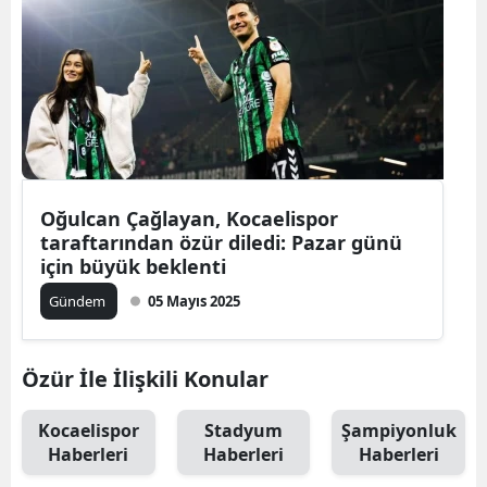
Oğulcan Çağlayan, Kocaelispor
taraftarından özür diledi: Pazar günü
için büyük beklenti
Gündem
05 Mayıs 2025
Özür İle İlişkili Konular
Kocaelispor
Stadyum
Şampiyonluk
Haberleri
Haberleri
Haberleri