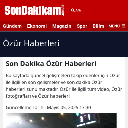
Ara
Gündem
Ekonomi
Magazin
Spor
Bilim ve Teknolo
MENÜ
Özür Haberleri
Son Dakika Özür Haberleri
Bu sayfada güncel gelişmeleri takip edenler için Özür
ile ilgili en son gelişmeler ve son dakika Özür
haberleri sunulmaktadır. Özür ile ilgili tüm video, Özür
fotoğrafları ve Özür haberleri
Güncelleme Tarihi:
Mayıs 05, 2025 17:30