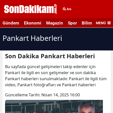
Ara
Gündem
Ekonomi
Magazin
Spor
Bilim ve Teknolo
MENÜ
Pankart Haberleri
Son Dakika Pankart Haberleri
Bu sayfada güncel gelişmeleri takip edenler için
Pankart ile ilgili en son gelişmeler ve son dakika
Pankart haberleri sunulmaktadır. Pankart ile ilgili tüm
video, Pankart fotoğrafları ve Pankart haberleri
Güncelleme Tarihi:
Nisan 14, 2025 16:00