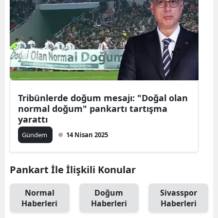
Tribünlerde doğum mesajı: "Doğal olan
normal doğum" pankartı tartışma
yarattı
Gündem
14 Nisan 2025
Pankart İle İlişkili Konular
Normal
Doğum
Sivasspor
Haberleri
Haberleri
Haberleri