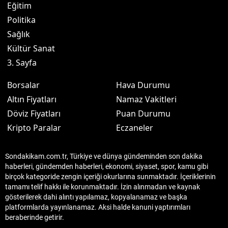
Eğitim
Politika
Sağlık
Kültür Sanat
3. Sayfa
Borsalar
Hava Durumu
Altın Fiyatları
Namaz Vakitleri
Döviz Fiyatları
Puan Durumu
Kripto Paralar
Eczaneler
Sondakikam.com.tr, Türkiye ve dünya gündeminden son dakika
haberleri, gündemden haberleri, ekonomi, siyaset, spor, kamu gibi
birçok kategoride zengin içeriği okurlarına sunmaktadır. İçeriklerinin
tamamı telif hakkı ile korunmaktadır. İzin alınmadan ve kaynak
gösterilerek dahi alıntı yapılamaz, kopyalanamaz ve başka
platformlarda yayınlanamaz. Aksi halde kanuni yaptırımları
beraberinde getirir.