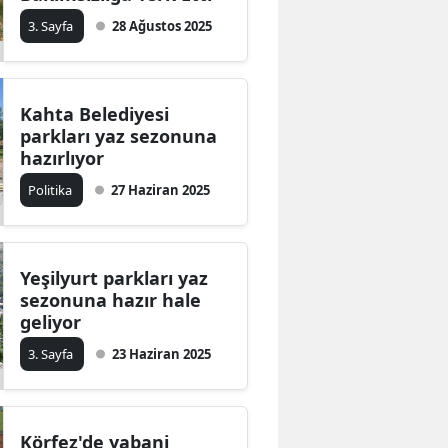
3. Sayfa
28 Ağustos 2025
Kahta Belediyesi
parkları yaz sezonuna
hazırlıyor
Politika
27 Haziran 2025
Yeşilyurt parkları yaz
sezonuna hazır hale
geliyor
3. Sayfa
23 Haziran 2025
Körfez'de yabani