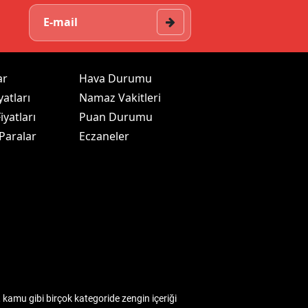
ar
Hava Durumu
yatları
Namaz Vakitleri
iyatları
Puan Durumu
 Paralar
Eczaneler
kamu gibi birçok kategoride zengin içeriği