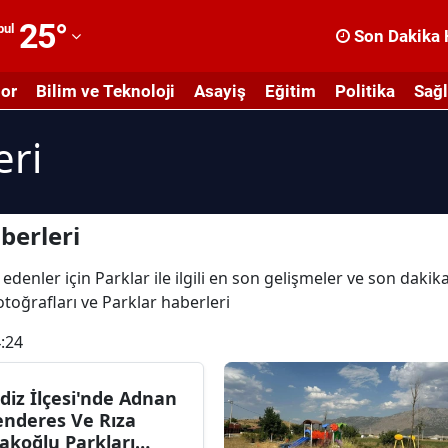
25
°
bul
Son Dakika 
dana
or
Bilim ve Teknoloji
Asayiş
Eğitim
Politika
Sağl
dıyaman
eri
fyonkarahisar
ğrı
masya
berleri
nkara
edenler için Parklar ile ilgili en son gelişmeler ve son daki
fotoğrafları ve Parklar haberleri
ntalya
:24
rtvin
ydın
diz İlçesi'nde Adnan
nderes Ve Rıza
alıkesir
akoğlu Parkları