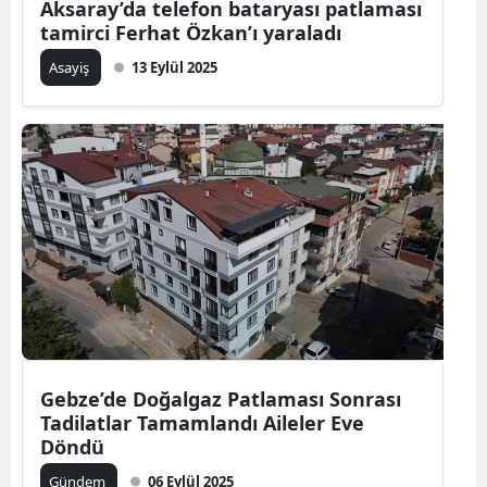
Aksaray’da telefon bataryası patlaması
tamirci Ferhat Özkan’ı yaraladı
Asayiş
13 Eylül 2025
Gebze’de Doğalgaz Patlaması Sonrası
Tadilatlar Tamamlandı Aileler Eve
Döndü
Gündem
06 Eylül 2025