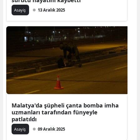
sürücü hayatını kaybetti
Asayiş
13 Aralık 2025
Malatya'da şüpheli çanta bomba imha
uzmanları tarafından fünyeyle
patlatıldı
Asayiş
09 Aralık 2025