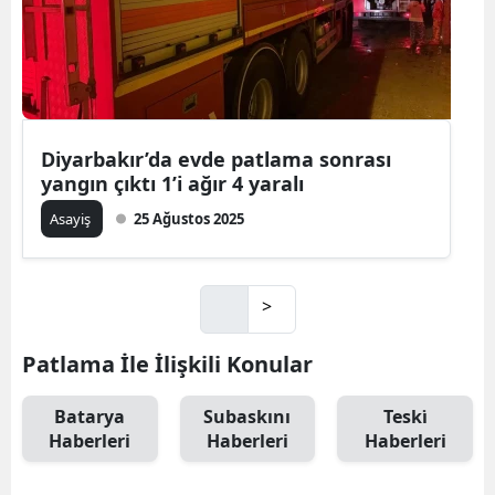
Diyarbakır’da evde patlama sonrası
yangın çıktı 1’i ağır 4 yaralı
Asayiş
25 Ağustos 2025
>
Patlama İle İlişkili Konular
Batarya
Subaskını
Teski̇
Haberleri
Haberleri
Haberleri