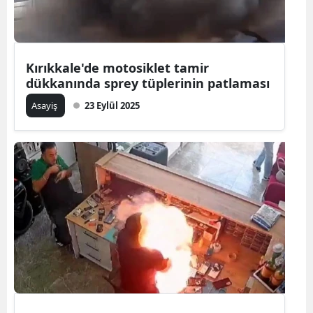
Kırıkkale'de motosiklet tamir
dükkanında sprey tüplerinin patlaması
Asayiş
23 Eylül 2025