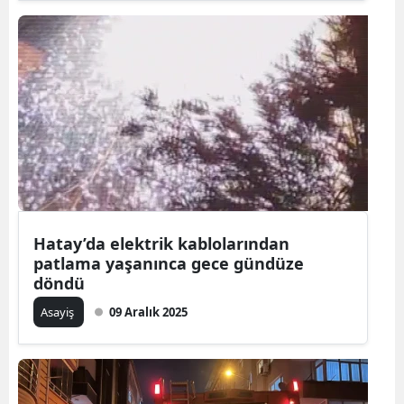
Hatay’da elektrik kablolarından
patlama yaşanınca gece gündüze
döndü
Asayiş
09 Aralık 2025