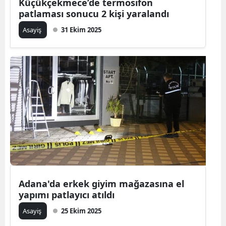
Küçükçekmece’de termosifon
patlaması sonucu 2 kişi yaralandı
Asayiş
31 Ekim 2025
Adana'da erkek giyim mağazasına el
yapımı patlayıcı atıldı
Asayiş
25 Ekim 2025