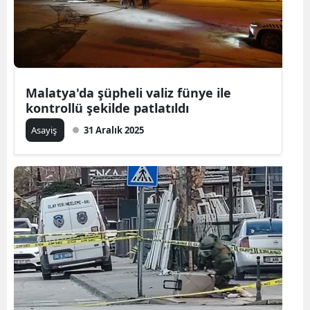
Malatya'da şüpheli valiz fünye ile
kontrollü şekilde patlatıldı
Asayiş
31 Aralık 2025