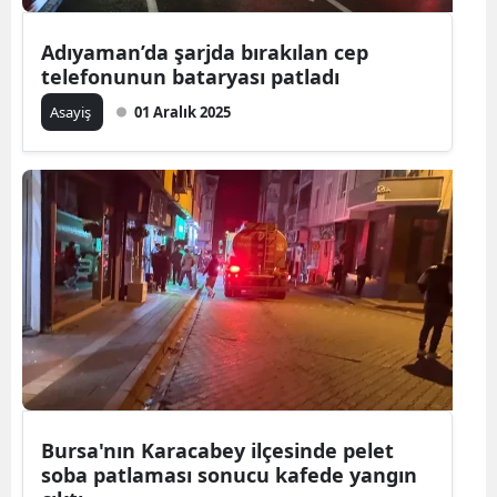
Adıyaman’da şarjda bırakılan cep
telefonunun bataryası patladı
Asayiş
01 Aralık 2025
Bursa'nın Karacabey ilçesinde pelet
soba patlaması sonucu kafede yangın