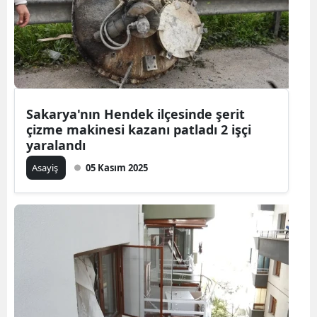
Sakarya'nın Hendek ilçesinde şerit
çizme makinesi kazanı patladı 2 işçi
yaralandı
Asayiş
05 Kasım 2025