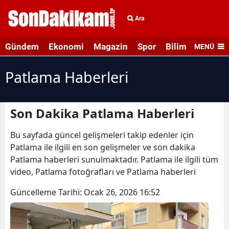
Ara
Gündem
Ekonomi
Magazin
Spor
Bilim ve Teknolo
MENÜ
Patlama Haberleri
Son Dakika Patlama Haberleri
Bu sayfada güncel gelişmeleri takip edenler için
Patlama ile ilgili en son gelişmeler ve son dakika
Patlama haberleri sunulmaktadır. Patlama ile ilgili tüm
video, Patlama fotoğrafları ve Patlama haberleri
Güncelleme Tarihi:
Ocak 26, 2026 16:52