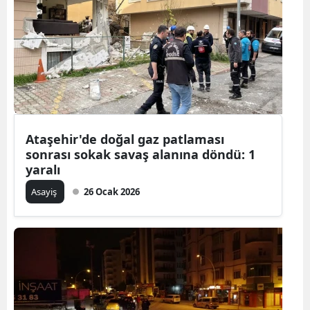
Ataşehir'de doğal gaz patlaması
sonrası sokak savaş alanına döndü: 1
yaralı
Asayiş
26 Ocak 2026