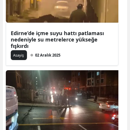
Edirne’de içme suyu hattı patlaması
nedeniyle su metrelerce yükseğe
fışkırdı
Asayiş
02 Aralık 2025