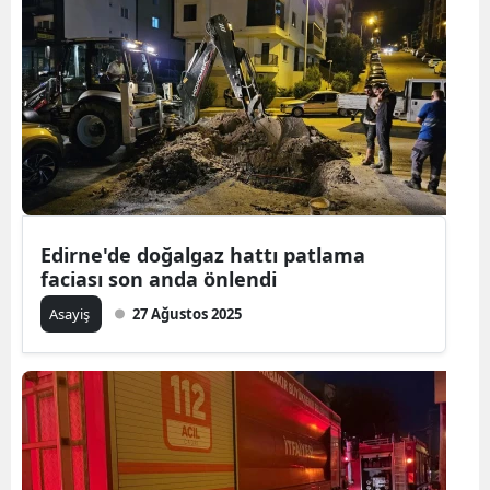
Edirne'de doğalgaz hattı patlama
faciası son anda önlendi
Asayiş
27 Ağustos 2025