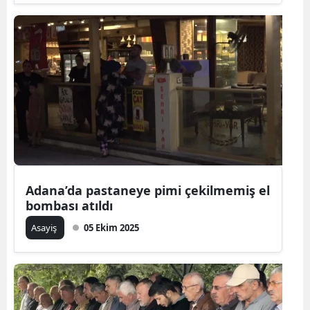
Adana’da pastaneye pimi çekilmemiş el
bombası atıldı
Asayiş
05 Ekim 2025