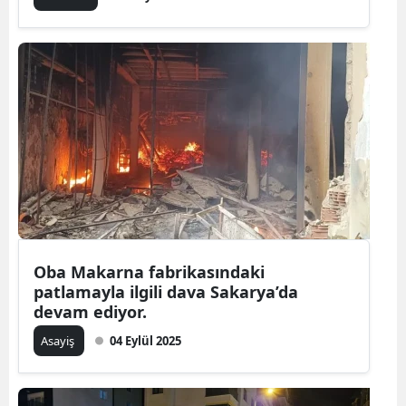
Oba Makarna fabrikasındaki
patlamayla ilgili dava Sakarya’da
devam ediyor.
Asayiş
04 Eylül 2025