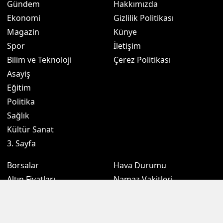
Gündem
Hakkımızda
Ekonomi
Gizlilik Politikası
Magazin
Künye
Spor
İletişim
Bilim ve Teknoloji
Çerez Politikası
Asayiş
Eğitim
Politika
Sağlık
Kültür Sanat
3. Sayfa
Borsalar
Hava Durumu
Altın Fiyatları
Namaz Vakitleri
Döviz Fiyatları
Puan Durumu
Kripto Paralar
Eczaneler