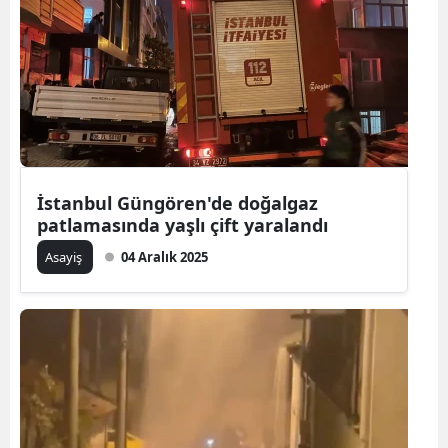
İstanbul Güngören'de doğalgaz
patlamasında yaşlı çift yaralandı
Asayiş
04 Aralık 2025