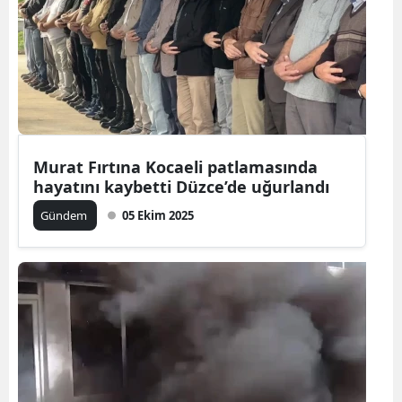
Murat Fırtına Kocaeli patlamasında
hayatını kaybetti Düzce’de uğurlandı
Gündem
05 Ekim 2025