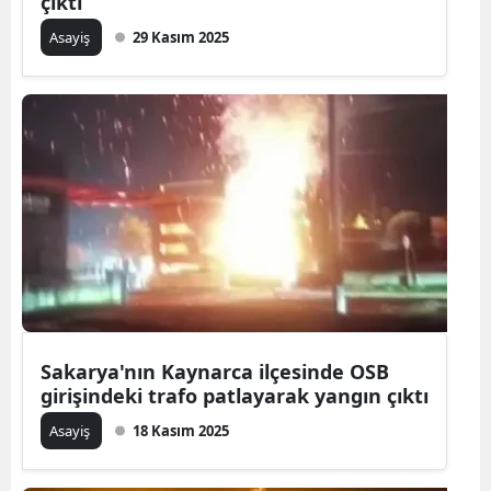
çıktı
Asayiş
29 Kasım 2025
Sakarya'nın Kaynarca ilçesinde OSB
girişindeki trafo patlayarak yangın çıktı
Asayiş
18 Kasım 2025