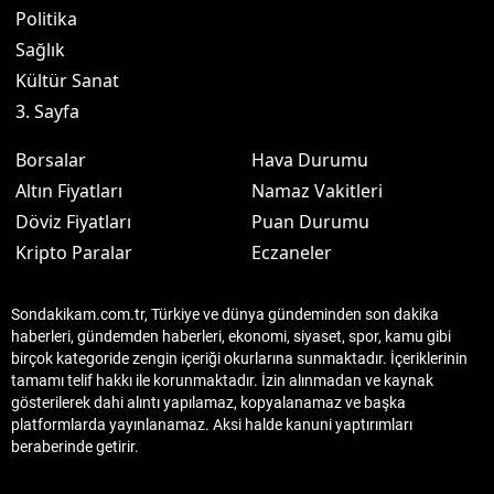
Politika
Sağlık
Kültür Sanat
3. Sayfa
Borsalar
Hava Durumu
Altın Fiyatları
Namaz Vakitleri
Döviz Fiyatları
Puan Durumu
Kripto Paralar
Eczaneler
Sondakikam.com.tr, Türkiye ve dünya gündeminden son dakika
haberleri, gündemden haberleri, ekonomi, siyaset, spor, kamu gibi
birçok kategoride zengin içeriği okurlarına sunmaktadır. İçeriklerinin
tamamı telif hakkı ile korunmaktadır. İzin alınmadan ve kaynak
gösterilerek dahi alıntı yapılamaz, kopyalanamaz ve başka
platformlarda yayınlanamaz. Aksi halde kanuni yaptırımları
beraberinde getirir.