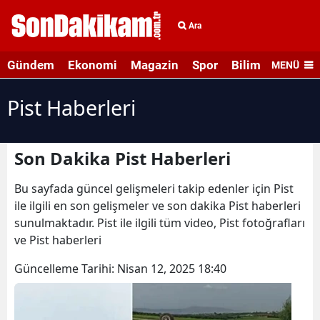
Ara
Gündem
Ekonomi
Magazin
Spor
Bilim ve Teknolo
MENÜ
Pist Haberleri
Son Dakika Pist Haberleri
Bu sayfada güncel gelişmeleri takip edenler için Pist
ile ilgili en son gelişmeler ve son dakika Pist haberleri
sunulmaktadır. Pist ile ilgili tüm video, Pist fotoğrafları
ve Pist haberleri
Güncelleme Tarihi:
Nisan 12, 2025 18:40