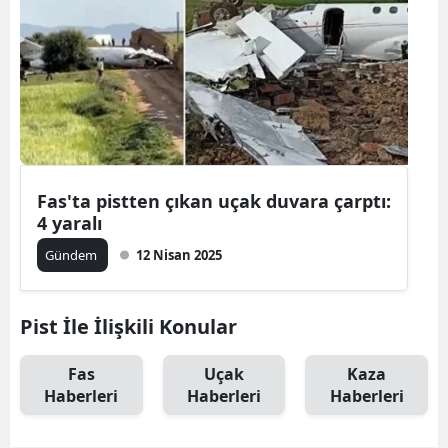
Fas'ta pistten çıkan uçak duvara çarptı:
4 yaralı
Gündem
12 Nisan 2025
Pist İle İlişkili Konular
Fas
Uçak
Kaza
Haberleri
Haberleri
Haberleri