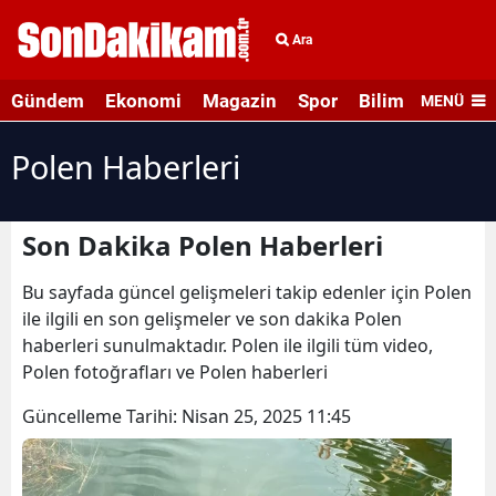
Ara
Gündem
Ekonomi
Magazin
Spor
Bilim ve Teknolo
MENÜ
Polen Haberleri
Son Dakika Polen Haberleri
Bu sayfada güncel gelişmeleri takip edenler için Polen
ile ilgili en son gelişmeler ve son dakika Polen
haberleri sunulmaktadır. Polen ile ilgili tüm video,
Polen fotoğrafları ve Polen haberleri
Güncelleme Tarihi:
Nisan 25, 2025 11:45