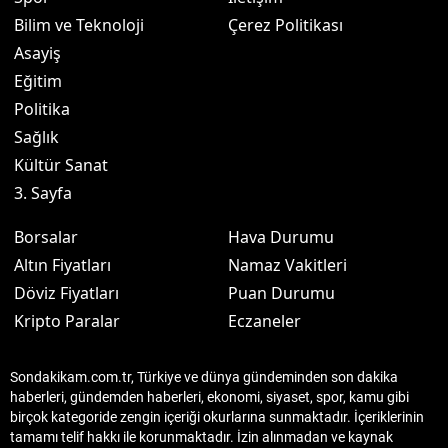
Bilim ve Teknoloji
Çerez Politikası
Asayiş
Eğitim
Politika
Sağlık
Kültür Sanat
3. Sayfa
Borsalar
Hava Durumu
Altın Fiyatları
Namaz Vakitleri
Döviz Fiyatları
Puan Durumu
Kripto Paralar
Eczaneler
Sondakikam.com.tr, Türkiye ve dünya gündeminden son dakika
haberleri, gündemden haberleri, ekonomi, siyaset, spor, kamu gibi
birçok kategoride zengin içeriği okurlarına sunmaktadır. İçeriklerinin
tamamı telif hakkı ile korunmaktadır. İzin alınmadan ve kaynak