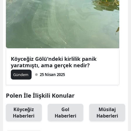
Köyceğiz Gölü'ndeki kirlilik panik
yaratmıştı, ama gerçek nedir?
Gündem
25 Nisan 2025
Polen İle İlişkili Konular
Köyceğiz
Gol
Müsilaj
Haberleri
Haberleri
Haberleri