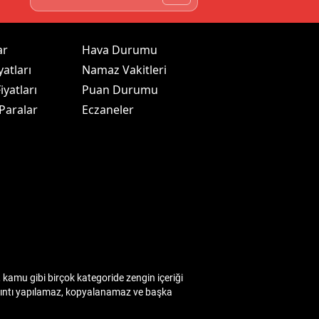
ar
Hava Durumu
yatları
Namaz Vakitleri
iyatları
Puan Durumu
 Paralar
Eczaneler
kamu gibi birçok kategoride zengin içeriği
 alıntı yapılamaz, kopyalanamaz ve başka