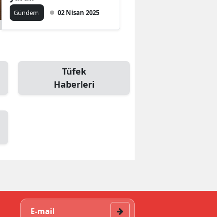
Gündem
02 Nisan 2025
Tüfek
Haberleri