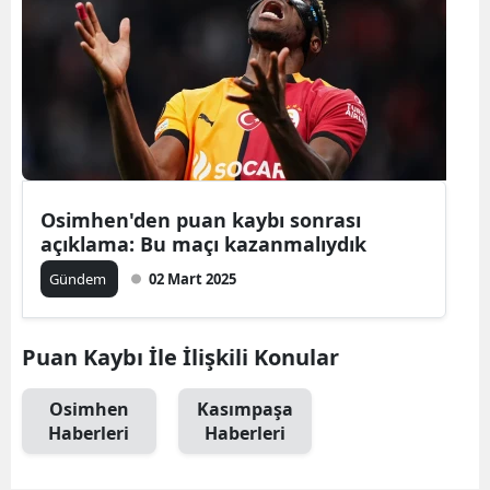
Osimhen'den puan kaybı sonrası
açıklama: Bu maçı kazanmalıydık
Gündem
02 Mart 2025
Puan Kaybı İle İlişkili Konular
Osimhen
Kasımpaşa
Haberleri
Haberleri