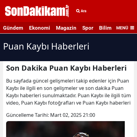
Ara
Gündem
Ekonomi
Magazin
Spor
Bilim ve Teknolo
MENÜ
Puan Kaybı Haberleri
Son Dakika Puan Kaybı Haberleri
Bu sayfada güncel gelişmeleri takip edenler için Puan
Kaybı ile ilgili en son gelişmeler ve son dakika Puan
Kaybı haberleri sunulmaktadır. Puan Kaybı ile ilgili tüm
video, Puan Kaybı fotoğrafları ve Puan Kaybı haberleri
Güncelleme Tarihi:
Mart 02, 2025 21:00