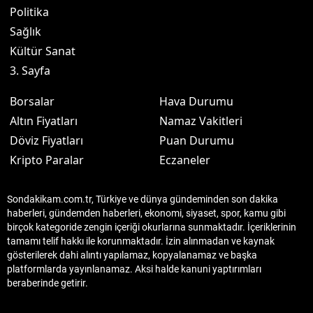
Politika
Sağlık
Kültür Sanat
3. Sayfa
Borsalar
Hava Durumu
Altın Fiyatları
Namaz Vakitleri
Döviz Fiyatları
Puan Durumu
Kripto Paralar
Eczaneler
Sondakikam.com.tr, Türkiye ve dünya gündeminden son dakika
haberleri, gündemden haberleri, ekonomi, siyaset, spor, kamu gibi
birçok kategoride zengin içeriği okurlarına sunmaktadır. İçeriklerinin
tamamı telif hakkı ile korunmaktadır. İzin alınmadan ve kaynak
gösterilerek dahi alıntı yapılamaz, kopyalanamaz ve başka
platformlarda yayınlanamaz. Aksi halde kanuni yaptırımları
beraberinde getirir.