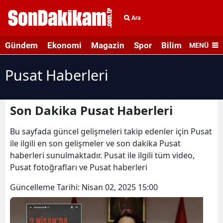
Ara
Gündem
Ekonomi
Magazin
Spor
Bilim ve Teknolo
MENÜ
Pusat Haberleri
Son Dakika Pusat Haberleri
Bu sayfada güncel gelişmeleri takip edenler için Pusat
ile ilgili en son gelişmeler ve son dakika Pusat
haberleri sunulmaktadır. Pusat ile ilgili tüm video,
Pusat fotoğrafları ve Pusat haberleri
Güncelleme Tarihi:
Nisan 02, 2025 15:00