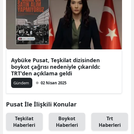
Aybüke Pusat, Teşkilat dizisinden
boykot çağrısı nedeniyle çıkarıldı:
TRT'den açıklama geldi
Gündem
02 Nisan 2025
Pusat İle İlişkili Konular
Teşkilat
Boykot
Trt
Haberleri
Haberleri
Haberleri