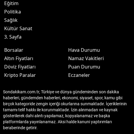
Eğitim
Politika
Sağlık
Kültür Sanat
3. Sayfa
Borsalar
Hava Durumu
Altın Fiyatları
Namaz Vakitleri
Döviz Fiyatları
Puan Durumu
Kripto Paralar
Eczaneler
Sondakikam.com.tr, Türkiye ve dünya gündeminden son dakika
haberleri, gündemden haberleri, ekonomi, siyaset, spor, kamu gibi
birçok kategoride zengin içeriği okurlarına sunmaktadır. İçeriklerinin
tamamı telif hakkı ile korunmaktadır. İzin alınmadan ve kaynak
gösterilerek dahi alıntı yapılamaz, kopyalanamaz ve başka
platformlarda yayınlanamaz. Aksi halde kanuni yaptırımları
beraberinde getirir.