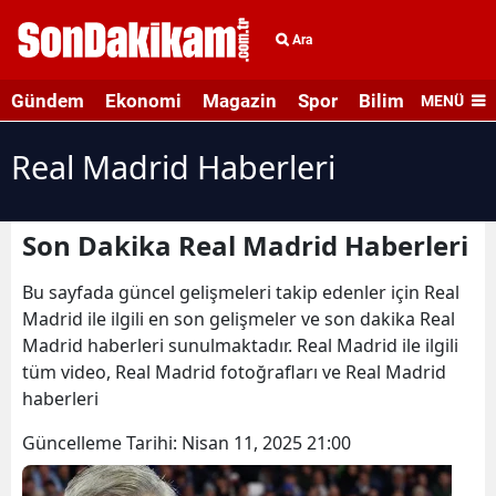
Ara
Gündem
Ekonomi
Magazin
Spor
Bilim ve Teknolo
MENÜ
Real Madrid Haberleri
Son Dakika Real Madrid Haberleri
Bu sayfada güncel gelişmeleri takip edenler için Real
Madrid ile ilgili en son gelişmeler ve son dakika Real
Madrid haberleri sunulmaktadır. Real Madrid ile ilgili
tüm video, Real Madrid fotoğrafları ve Real Madrid
haberleri
Güncelleme Tarihi:
Nisan 11, 2025 21:00