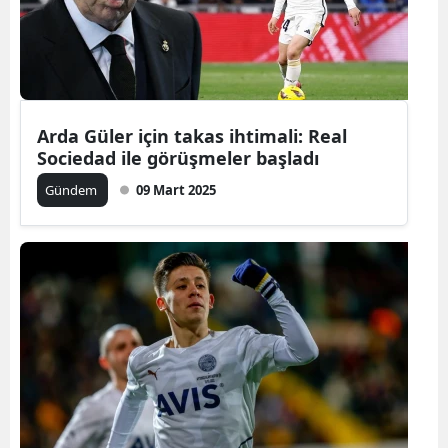
Arda Güler için takas ihtimali: Real
Sociedad ile görüşmeler başladı
Gündem
09 Mart 2025