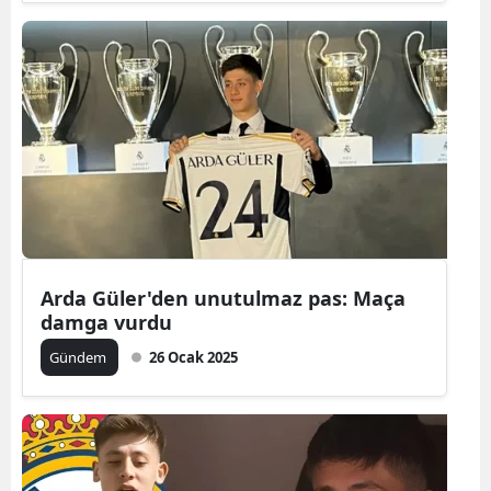
Arda Güler'den unutulmaz pas: Maça
damga vurdu
Gündem
26 Ocak 2025