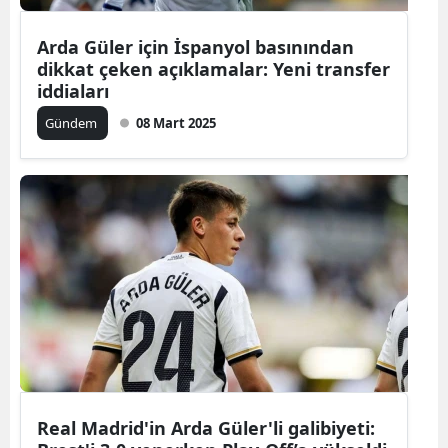
Arda Güler için İspanyol basınından
dikkat çeken açıklamalar: Yeni transfer
iddiaları
Gündem
08 Mart 2025
Real Madrid'in Arda Güler'li galibiyeti: