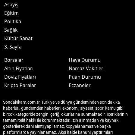
Asayiş
Eğitim
Politika
Sağlık
Kültür Sanat
3. Sayfa
Borsalar
Hava Durumu
Altın Fiyatları
Namaz Vakitleri
Döviz Fiyatları
Puan Durumu
Kripto Paralar
Eczaneler
Sondakikam.com.tr, Türkiye ve dünya gündeminden son dakika
haberleri, gündemden haberleri, ekonomi, siyaset, spor, kamu gibi
birçok kategoride zengin içeriği okurlarına sunmaktadır. İçeriklerinin
tamamı telif hakkı ile korunmaktadır. İzin alınmadan ve kaynak
gösterilerek dahi alıntı yapılamaz, kopyalanamaz ve başka
platformlarda yayınlanamaz. Aksi halde kanuni yaptırımları