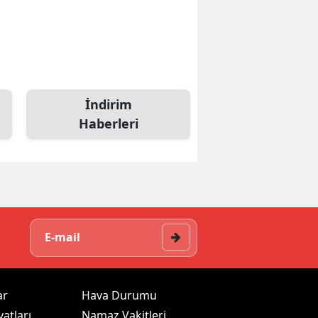
İndirim
Haberleri
ar
Hava Durumu
yatları
Namaz Vakitleri