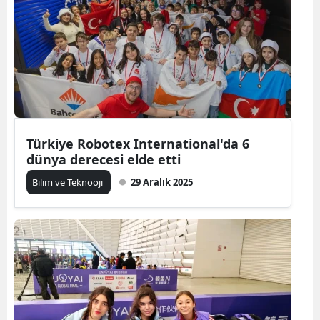
Türkiye Robotex International'da 6
dünya derecesi elde etti
Bilim ve Teknooji
29 Aralık 2025