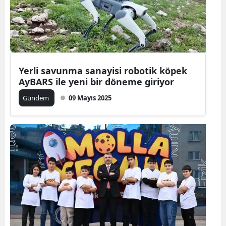
Yerli savunma sanayisi robotik köpek
AyBARS ile yeni bir döneme giriyor
Gündem
09 Mayıs 2025