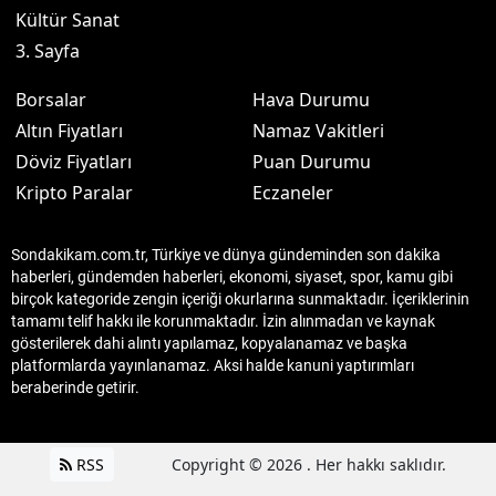
Kültür Sanat
3. Sayfa
Borsalar
Hava Durumu
Altın Fiyatları
Namaz Vakitleri
Döviz Fiyatları
Puan Durumu
Kripto Paralar
Eczaneler
Sondakikam.com.tr, Türkiye ve dünya gündeminden son dakika
haberleri, gündemden haberleri, ekonomi, siyaset, spor, kamu gibi
birçok kategoride zengin içeriği okurlarına sunmaktadır. İçeriklerinin
tamamı telif hakkı ile korunmaktadır. İzin alınmadan ve kaynak
gösterilerek dahi alıntı yapılamaz, kopyalanamaz ve başka
platformlarda yayınlanamaz. Aksi halde kanuni yaptırımları
beraberinde getirir.
RSS
Copyright © 2026 . Her hakkı saklıdır.