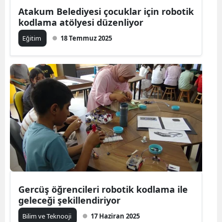
Atakum Belediyesi çocuklar için robotik
kodlama atölyesi düzenliyor
Eğitim
18 Temmuz 2025
Gercüş öğrencileri robotik kodlama ile
geleceği şekillendiriyor
Bilim ve Teknooji
17 Haziran 2025