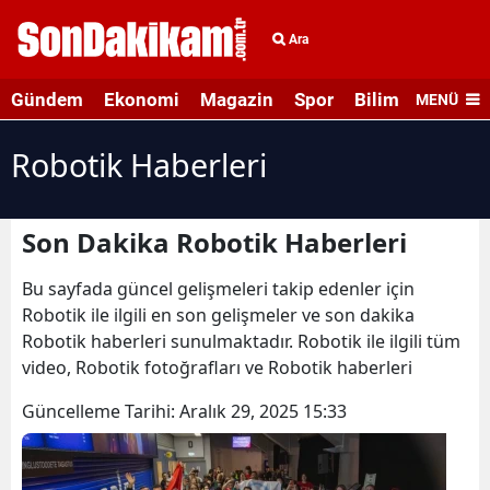
Ara
Gündem
Ekonomi
Magazin
Spor
Bilim ve Teknolo
MENÜ
Robotik Haberleri
Son Dakika Robotik Haberleri
Bu sayfada güncel gelişmeleri takip edenler için
Robotik ile ilgili en son gelişmeler ve son dakika
Robotik haberleri sunulmaktadır. Robotik ile ilgili tüm
video, Robotik fotoğrafları ve Robotik haberleri
Güncelleme Tarihi:
Aralık 29, 2025 15:33