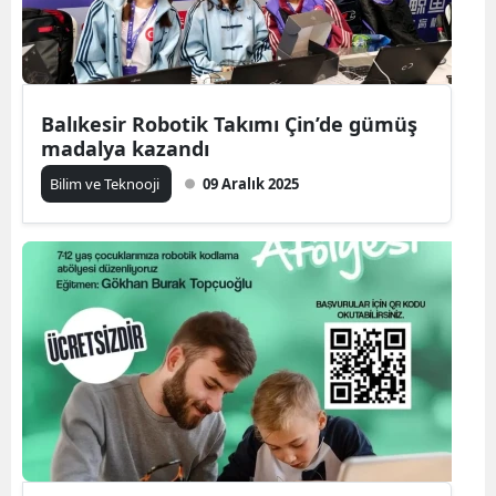
Balıkesir Robotik Takımı Çin’de gümüş
madalya kazandı
Bilim ve Teknooji
09 Aralık 2025