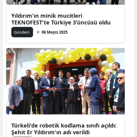
Yıldırım'ın minik mucitleri
TEKNOFEST'te Türkiye 3'üncüsü oldu
Gündem
06 Mayıs 2025
Türkeli'de robotik kodlama sınıfı açıldı:
Şehit Er Yıldırım'ın adı verildi