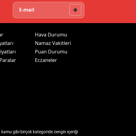
ar
Hava Durumu
yatları
Namaz Vakitleri
iyatları
Puan Durumu
 Paralar
Eczaneler
kamu gibi birçok kategoride zengin içeriği