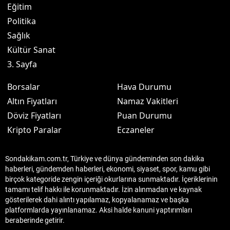
Eğitim
Politika
Sağlık
Kültür Sanat
3. Sayfa
Borsalar
Hava Durumu
Altın Fiyatları
Namaz Vakitleri
Döviz Fiyatları
Puan Durumu
Kripto Paralar
Eczaneler
Sondakikam.com.tr, Türkiye ve dünya gündeminden son dakika
haberleri, gündemden haberleri, ekonomi, siyaset, spor, kamu gibi
birçok kategoride zengin içeriği okurlarına sunmaktadır. İçeriklerinin
tamamı telif hakkı ile korunmaktadır. İzin alınmadan ve kaynak
gösterilerek dahi alıntı yapılamaz, kopyalanamaz ve başka
platformlarda yayınlanamaz. Aksi halde kanuni yaptırımları
beraberinde getirir.