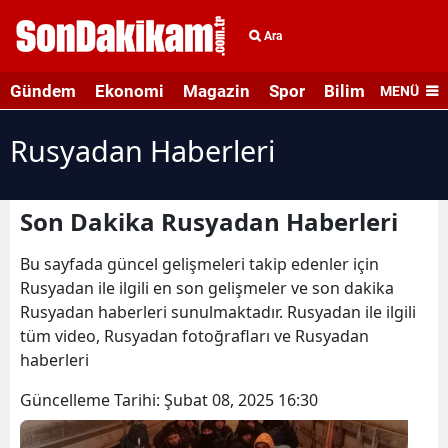
Ara
Gündem
Ekonomi
Magazin
Spor
Bilim ve Teknolo
MENÜ
Rusyadan Haberleri
Son Dakika Rusyadan Haberleri
Bu sayfada güncel gelişmeleri takip edenler için
Rusyadan ile ilgili en son gelişmeler ve son dakika
Rusyadan haberleri sunulmaktadır. Rusyadan ile ilgili
tüm video, Rusyadan fotoğrafları ve Rusyadan
haberleri
Güncelleme Tarihi:
Şubat 08, 2025 16:30