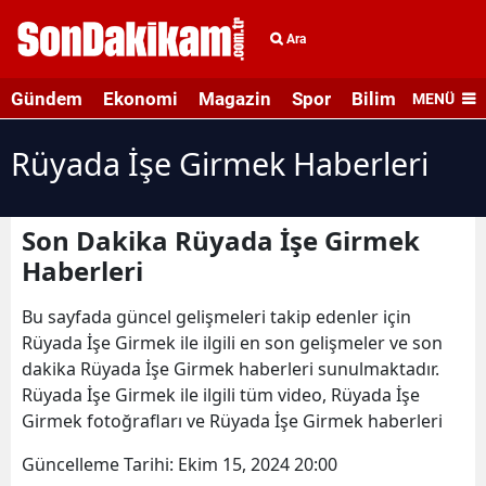
Ara
Gündem
Ekonomi
Magazin
Spor
Bilim ve Teknolo
MENÜ
Rüyada İşe Girmek Haberleri
Son Dakika Rüyada İşe Girmek
Haberleri
Bu sayfada güncel gelişmeleri takip edenler için
Rüyada İşe Girmek ile ilgili en son gelişmeler ve son
dakika Rüyada İşe Girmek haberleri sunulmaktadır.
Rüyada İşe Girmek ile ilgili tüm video, Rüyada İşe
Girmek fotoğrafları ve Rüyada İşe Girmek haberleri
Güncelleme Tarihi:
Ekim 15, 2024 20:00