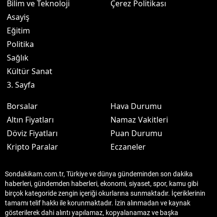
Bilim ve Teknoloji
Çerez Politikası
Asayiş
Eğitim
Politika
Sağlık
Kültür Sanat
3. Sayfa
Borsalar
Hava Durumu
Altın Fiyatları
Namaz Vakitleri
Döviz Fiyatları
Puan Durumu
Kripto Paralar
Eczaneler
Sondakikam.com.tr, Türkiye ve dünya gündeminden son dakika
haberleri, gündemden haberleri, ekonomi, siyaset, spor, kamu gibi
birçok kategoride zengin içeriği okurlarına sunmaktadır. İçeriklerinin
tamamı telif hakkı ile korunmaktadır. İzin alınmadan ve kaynak
gösterilerek dahi alıntı yapılamaz, kopyalanamaz ve başka