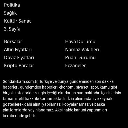
Politika
Sağlık
Kültür Sanat
3. Sayfa
Borsalar
Hava Durumu
Altın Fiyatları
Namaz Vakitleri
Döviz Fiyatları
Puan Durumu
Kripto Paralar
Eczaneler
Sondakikam.com.tr, Türkiye ve dünya gündeminden son dakika
haberleri, gündemden haberleri, ekonomi, siyaset, spor, kamu gibi
birçok kategoride zengin içeriği okurlarına sunmaktadır. İçeriklerinin
tamamı telif hakkı ile korunmaktadır. İzin alınmadan ve kaynak
gösterilerek dahi alıntı yapılamaz, kopyalanamaz ve başka
platformlarda yayınlanamaz. Aksi halde kanuni yaptırımları
beraberinde getirir.