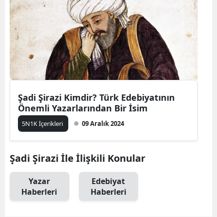
Şadi Şirazi Kimdir? Türk Edebiyatının
Önemli Yazarlarından Bir İsim
5N1K İçerikleri
09 Aralık 2024
Şadi Şirazi İle İlişkili Konular
Yazar
Edebiyat
Haberleri
Haberleri