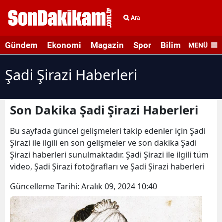
Ara
Gündem
Ekonomi
Magazin
Spor
Bilim ve Teknolo
MENÜ
Şadi Şirazi Haberleri
Son Dakika Şadi Şirazi Haberleri
Bu sayfada güncel gelişmeleri takip edenler için Şadi
Şirazi ile ilgili en son gelişmeler ve son dakika Şadi
Şirazi haberleri sunulmaktadır. Şadi Şirazi ile ilgili tüm
video, Şadi Şirazi fotoğrafları ve Şadi Şirazi haberleri
Güncelleme Tarihi:
Aralık 09, 2024 10:40