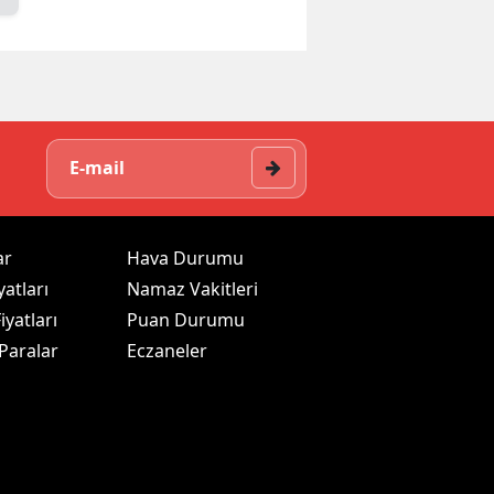
ar
Hava Durumu
yatları
Namaz Vakitleri
iyatları
Puan Durumu
 Paralar
Eczaneler