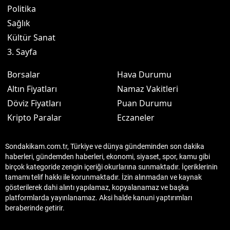
Politika
Sağlık
Kültür Sanat
3. Sayfa
Borsalar
Hava Durumu
Altın Fiyatları
Namaz Vakitleri
Döviz Fiyatları
Puan Durumu
Kripto Paralar
Eczaneler
Sondakikam.com.tr, Türkiye ve dünya gündeminden son dakika
haberleri, gündemden haberleri, ekonomi, siyaset, spor, kamu gibi
birçok kategoride zengin içeriği okurlarına sunmaktadır. İçeriklerinin
tamamı telif hakkı ile korunmaktadır. İzin alınmadan ve kaynak
gösterilerek dahi alıntı yapılamaz, kopyalanamaz ve başka
platformlarda yayınlanamaz. Aksi halde kanuni yaptırımları
beraberinde getirir.