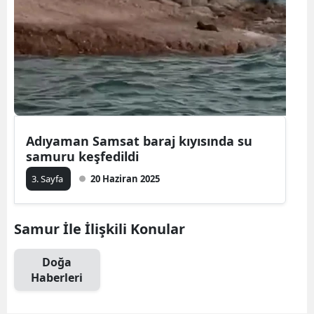
Adıyaman Samsat baraj kıyısında su
samuru keşfedildi
3. Sayfa
20 Haziran 2025
Samur İle İlişkili Konular
Doğa
Haberleri