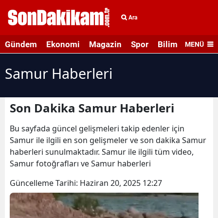
Ara
Gündem
Ekonomi
Magazin
Spor
Bilim ve Teknolo
MENÜ
Samur Haberleri
Son Dakika Samur Haberleri
Bu sayfada güncel gelişmeleri takip edenler için
Samur ile ilgili en son gelişmeler ve son dakika Samur
haberleri sunulmaktadır. Samur ile ilgili tüm video,
Samur fotoğrafları ve Samur haberleri
Güncelleme Tarihi:
Haziran 20, 2025 12:27