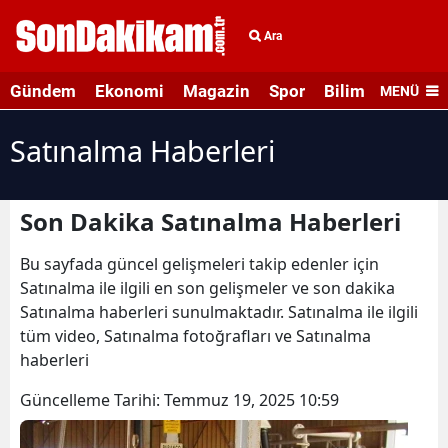
Ara
Gündem
Ekonomi
Magazin
Spor
Bilim ve Teknolo
MENÜ
Satınalma Haberleri
Son Dakika Satınalma Haberleri
Bu sayfada güncel gelişmeleri takip edenler için
Satınalma ile ilgili en son gelişmeler ve son dakika
Satınalma haberleri sunulmaktadır. Satınalma ile ilgili
tüm video, Satınalma fotoğrafları ve Satınalma
haberleri
Güncelleme Tarihi:
Temmuz 19, 2025 10:59