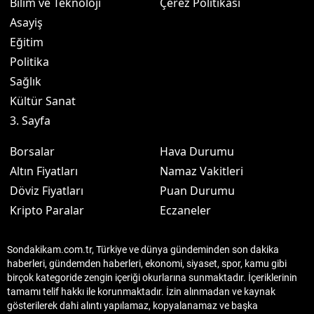
Bilim ve Teknoloji
Çerez Politikası
Asayiş
Eğitim
Politika
Sağlık
Kültür Sanat
3. Sayfa
Borsalar
Hava Durumu
Altın Fiyatları
Namaz Vakitleri
Döviz Fiyatları
Puan Durumu
Kripto Paralar
Eczaneler
Sondakikam.com.tr, Türkiye ve dünya gündeminden son dakika
haberleri, gündemden haberleri, ekonomi, siyaset, spor, kamu gibi
birçok kategoride zengin içeriği okurlarına sunmaktadır. İçeriklerinin
tamamı telif hakkı ile korunmaktadır. İzin alınmadan ve kaynak
gösterilerek dahi alıntı yapılamaz, kopyalanamaz ve başka