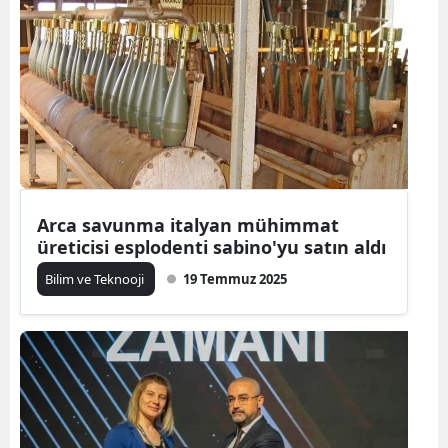
Arca savunma italyan mühimmat
üreticisi esplodenti sabino'yu satın aldı
Bilim ve Teknooji
19 Temmuz 2025