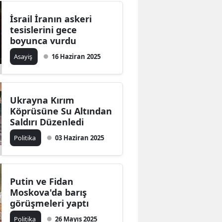
İsrail İranın askeri
tesislerini gece
boyunca vurdu
Asayiş
16 Haziran 2025
Ukrayna Kırım
Köprüsüne Su Altından
Saldırı Düzenledi
Politika
03 Haziran 2025
Putin ve Fidan
Moskova'da barış
görüşmeleri yaptı
Politika
26 Mayıs 2025