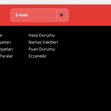
ar
Hava Durumu
yatları
Namaz Vakitleri
iyatları
Puan Durumu
 Paralar
Eczaneler