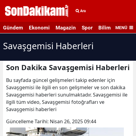
Ara
Gündem
Ekonomi
Magazin
Spor
Bilim ve Teknolo
MENÜ
Savaşgemisi Haberleri
Son Dakika Savaşgemisi Haberleri
Bu sayfada güncel gelişmeleri takip edenler için
Savaşgemisi ile ilgili en son gelişmeler ve son dakika
Savaşgemisi haberleri sunulmaktadır. Savaşgemisi ile
ilgili tüm video, Savaşgemisi fotoğrafları ve
Savaşgemisi haberleri
Güncelleme Tarihi:
Nisan 26, 2025 09:44