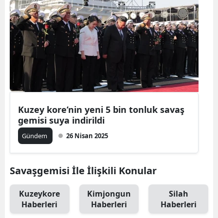
Kuzey kore’nin yeni 5 bin tonluk savaş
gemisi suya indirildi
Gündem
26 Nisan 2025
Savaşgemisi İle İlişkili Konular
Kuzeykore
Kimjongun
Silah
Haberleri
Haberleri
Haberleri