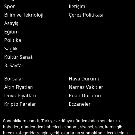
Spor
İletişim
Bilim ve Teknoloji
Çerez Politikası
Asayiş
Eğitim
Politika
Sağlık
Kültür Sanat
3. Sayfa
Borsalar
Hava Durumu
Altın Fiyatları
Namaz Vakitleri
Döviz Fiyatları
Puan Durumu
Kripto Paralar
Eczaneler
Sondakikam.com.tr, Türkiye ve dünya gündeminden son dakika
haberleri, gündemden haberleri, ekonomi, siyaset, spor, kamu gibi
birçok kategoride zengin içeriği okurlarına sunmaktadır. İçeriklerinin