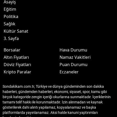
Asayiş
Eğitim
Politika
Sağlık
Kültür Sanat
3. Sayfa
Borsalar
Hava Durumu
Altın Fiyatları
Namaz Vakitleri
Döviz Fiyatları
Puan Durumu
Kripto Paralar
Eczaneler
Sondakikam.com.tr, Türkiye ve dünya gündeminden son dakika
haberleri, gündemden haberleri, ekonomi, siyaset, spor, kamu gibi
birçok kategoride zengin içeriği okurlarına sunmaktadır. İçeriklerinin
tamamı telif hakkı ile korunmaktadır. İzin alınmadan ve kaynak
gösterilerek dahi alıntı yapılamaz, kopyalanamaz ve başka
platformlarda yayınlanamaz. Aksi halde kanuni yaptırımları