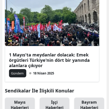
1 Mayıs'ta meydanlar dolacak: Emek
örgütleri Türkiye'nin dört bir yanında
alanlara çıkıyor
Gündem
18 Nisan 2025
Sendikalar İle İlişkili Konular
Mayıs
İşçi
Bayram
Haberleri
Haberleri
Haberleri