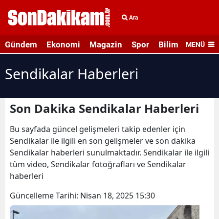
Ara
Gündem
Ekonomi
Magazin
Spor
Bilim ve Teknolo
MENÜ
Sendikalar Haberleri
Son Dakika Sendikalar Haberleri
Bu sayfada güncel gelişmeleri takip edenler için
Sendikalar ile ilgili en son gelişmeler ve son dakika
Sendikalar haberleri sunulmaktadır. Sendikalar ile ilgili
tüm video, Sendikalar fotoğrafları ve Sendikalar
haberleri
Güncelleme Tarihi:
Nisan 18, 2025 15:30