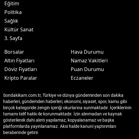
Eğitim
Politika
Sağlık
Kültür Sanat
3. Sayfa
Borsalar
Hava Durumu
Altın Fiyatları
Namaz Vakitleri
Döviz Fiyatları
Puan Durumu
Kripto Paralar
Eczaneler
Sondakikam.com.tr, Türkiye ve dünya gündeminden son dakika
haberleri, gündemden haberleri, ekonomi, siyaset, spor, kamu gibi
birçok kategoride zengin içeriği okurlarına sunmaktadır. İçeriklerinin
tamamı telif hakkı ile korunmaktadır. İzin alınmadan ve kaynak
gösterilerek dahi alıntı yapılamaz, kopyalanamaz ve başka
platformlarda yayınlanamaz. Aksi halde kanuni yaptırımları
beraberinde getirir.