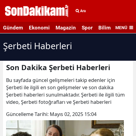
Ara
Gündem
Ekonomi
Magazin
Spor
Bilim ve Teknolo
MENÜ
Şerbeti Haberleri
Son Dakika Şerbeti Haberleri
Bu sayfada güncel gelişmeleri takip edenler için
Şerbeti ile ilgili en son gelişmeler ve son dakika
Şerbeti haberleri sunulmaktadır. Şerbeti ile ilgili tüm
video, Şerbeti fotoğrafları ve Şerbeti haberleri
Güncelleme Tarihi:
Mayıs 02, 2025 15:04