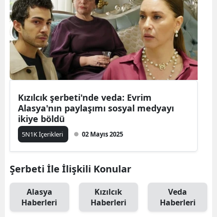
Kızılcık şerbeti'nde veda: Evrim
Alasya'nın paylaşımı sosyal medyayı
ikiye böldü
5N1K İçerikleri
02 Mayıs 2025
Şerbeti İle İlişkili Konular
Alasya
Kızılcık
Veda
Haberleri
Haberleri
Haberleri