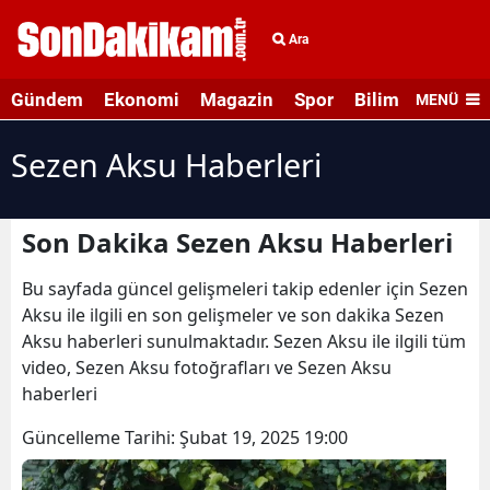
Ara
Gündem
Ekonomi
Magazin
Spor
Bilim ve Teknolo
MENÜ
Sezen Aksu Haberleri
Son Dakika Sezen Aksu Haberleri
Bu sayfada güncel gelişmeleri takip edenler için Sezen
Aksu ile ilgili en son gelişmeler ve son dakika Sezen
Aksu haberleri sunulmaktadır. Sezen Aksu ile ilgili tüm
video, Sezen Aksu fotoğrafları ve Sezen Aksu
haberleri
Güncelleme Tarihi:
Şubat 19, 2025 19:00