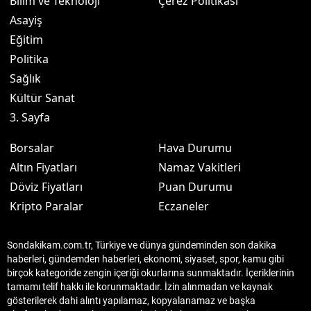
Bilim ve Teknoloji
Çerez Politikası
Asayiş
Eğitim
Politika
Sağlık
Kültür Sanat
3. Sayfa
Borsalar
Hava Durumu
Altın Fiyatları
Namaz Vakitleri
Döviz Fiyatları
Puan Durumu
Kripto Paralar
Eczaneler
Sondakikam.com.tr, Türkiye ve dünya gündeminden son dakika
haberleri, gündemden haberleri, ekonomi, siyaset, spor, kamu gibi
birçok kategoride zengin içeriği okurlarına sunmaktadır. İçeriklerinin
tamamı telif hakkı ile korunmaktadır. İzin alınmadan ve kaynak
gösterilerek dahi alıntı yapılamaz, kopyalanamaz ve başka