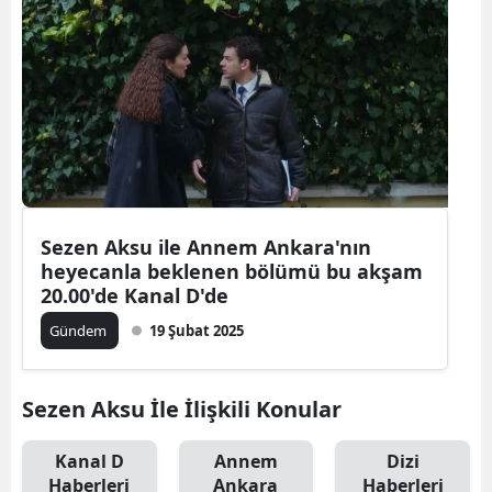
Sezen Aksu ile Annem Ankara'nın
heyecanla beklenen bölümü bu akşam
20.00'de Kanal D'de
Gündem
19 Şubat 2025
Sezen Aksu İle İlişkili Konular
Kanal D
Annem
Dizi
Haberleri
Ankara
Haberleri