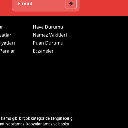
ar
Hava Durumu
yatları
Namaz Vakitleri
iyatları
Puan Durumu
 Paralar
Eczaneler
kamu gibi birçok kategoride zengin içeriği
 alıntı yapılamaz, kopyalanamaz ve başka