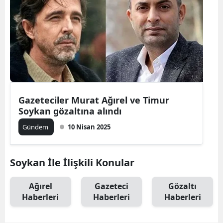
Gazeteciler Murat Ağırel ve Timur
Soykan gözaltına alındı
Gündem
10 Nisan 2025
Soykan İle İlişkili Konular
Ağırel
Gazeteci
Gözaltı
Haberleri
Haberleri
Haberleri