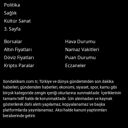
Politika
Sağlık
Kültür Sanat
3. Sayfa
Borsalar
Hava Durumu
Altın Fiyatları
Namaz Vakitleri
Döviz Fiyatları
Puan Durumu
Kripto Paralar
Eczaneler
Sondakikam.com.tr, Türkiye ve dünya gündeminden son dakika
haberleri, gündemden haberleri, ekonomi, siyaset, spor, kamu gibi
birçok kategoride zengin içeriği okurlarına sunmaktadır. İçeriklerinin
tamamı telif hakkı ile korunmaktadır. İzin alınmadan ve kaynak
gösterilerek dahi alıntı yapılamaz, kopyalanamaz ve başka
platformlarda yayınlanamaz. Aksi halde kanuni yaptırımları
beraberinde getirir.