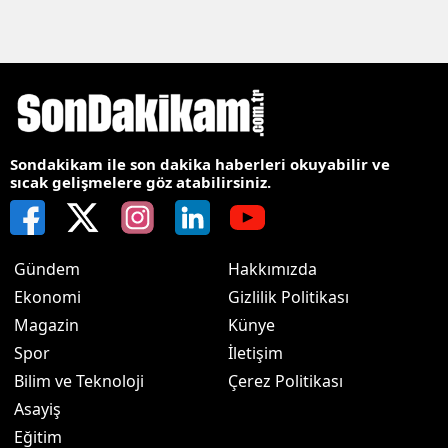
Sondakikam ile son dakika haberleri okuyabilir ve
sıcak gelişmelere göz atabilirsiniz.
Gündem
Hakkımızda
Ekonomi
Gizlilik Politikası
Magazin
Künye
Spor
İletişim
Bilim ve Teknoloji
Çerez Politikası
Asayiş
Eğitim