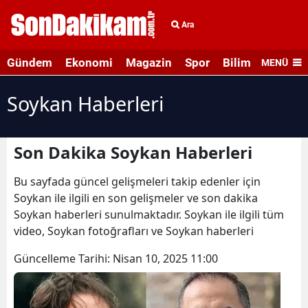
Ara
Gündem
Ekonomi
Magazin
Spor
Bilim ve Teknolo
MENÜ
Soykan Haberleri
Son Dakika Soykan Haberleri
Bu sayfada güncel gelişmeleri takip edenler için
Soykan ile ilgili en son gelişmeler ve son dakika
Soykan haberleri sunulmaktadır. Soykan ile ilgili tüm
video, Soykan fotoğrafları ve Soykan haberleri
Güncelleme Tarihi:
Nisan 10, 2025 11:00