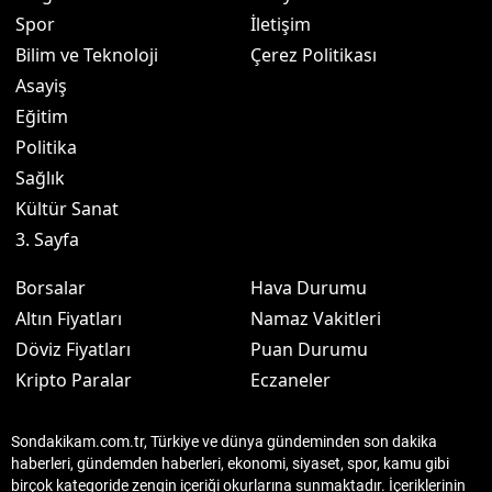
Spor
İletişim
Bilim ve Teknoloji
Çerez Politikası
Asayiş
Eğitim
Politika
Sağlık
Kültür Sanat
3. Sayfa
Borsalar
Hava Durumu
Altın Fiyatları
Namaz Vakitleri
Döviz Fiyatları
Puan Durumu
Kripto Paralar
Eczaneler
Sondakikam.com.tr, Türkiye ve dünya gündeminden son dakika
haberleri, gündemden haberleri, ekonomi, siyaset, spor, kamu gibi
birçok kategoride zengin içeriği okurlarına sunmaktadır. İçeriklerinin