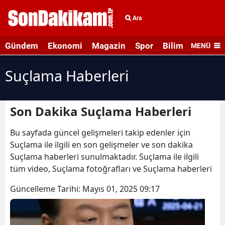
Ara
Gündem
Ekonomi
Magazin
Spor
Bilim ve Teknolo
MENÜ
Suçlama Haberleri
Son Dakika Suçlama Haberleri
Bu sayfada güncel gelişmeleri takip edenler için
Suçlama ile ilgili en son gelişmeler ve son dakika
Suçlama haberleri sunulmaktadır. Suçlama ile ilgili
tüm video, Suçlama fotoğrafları ve Suçlama haberleri
Güncelleme Tarihi:
Mayıs 01, 2025 09:17