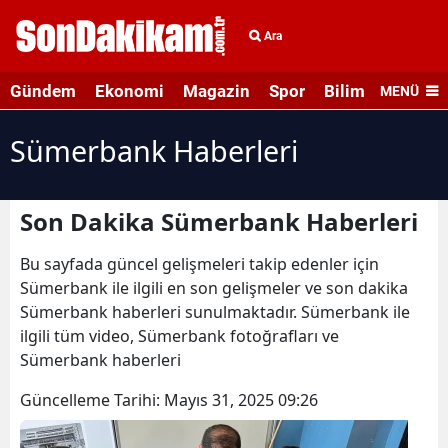
Ara
Gündem
Ekonomi
Magazin
Spor
Bilim ve Teknolo
MENÜ
Sümerbank Haberleri
Son Dakika Sümerbank Haberleri
Bu sayfada güncel gelişmeleri takip edenler için
Sümerbank ile ilgili en son gelişmeler ve son dakika
Sümerbank haberleri sunulmaktadır. Sümerbank ile
ilgili tüm video, Sümerbank fotoğrafları ve
Sümerbank haberleri
Güncelleme Tarihi:
Mayıs 31, 2025 09:26