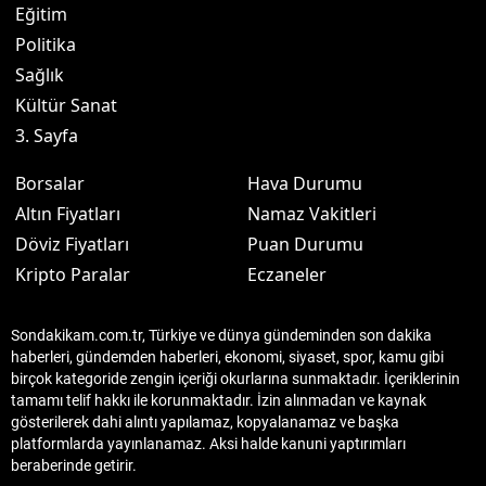
Eğitim
Politika
Sağlık
Kültür Sanat
3. Sayfa
Borsalar
Hava Durumu
Altın Fiyatları
Namaz Vakitleri
Döviz Fiyatları
Puan Durumu
Kripto Paralar
Eczaneler
Sondakikam.com.tr, Türkiye ve dünya gündeminden son dakika
haberleri, gündemden haberleri, ekonomi, siyaset, spor, kamu gibi
birçok kategoride zengin içeriği okurlarına sunmaktadır. İçeriklerinin
tamamı telif hakkı ile korunmaktadır. İzin alınmadan ve kaynak
gösterilerek dahi alıntı yapılamaz, kopyalanamaz ve başka
platformlarda yayınlanamaz. Aksi halde kanuni yaptırımları
beraberinde getirir.