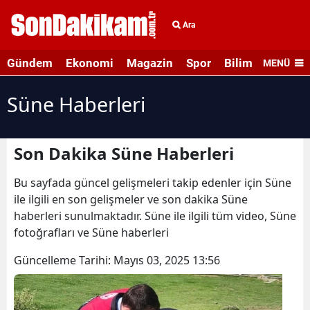
Ara
Gündem
Ekonomi
Magazin
Spor
Bilim ve Teknolo
MENÜ
Süne Haberleri
Son Dakika Süne Haberleri
Bu sayfada güncel gelişmeleri takip edenler için Süne
ile ilgili en son gelişmeler ve son dakika Süne
haberleri sunulmaktadır. Süne ile ilgili tüm video, Süne
fotoğrafları ve Süne haberleri
Güncelleme Tarihi:
Mayıs 03, 2025 13:56