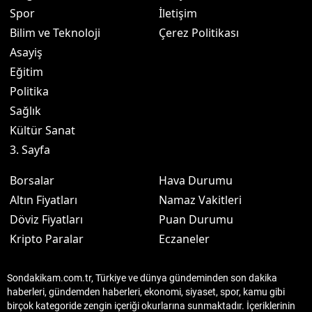
Spor
İletişim
Bilim ve Teknoloji
Çerez Politikası
Asayiş
Eğitim
Politika
Sağlık
Kültür Sanat
3. Sayfa
Borsalar
Hava Durumu
Altın Fiyatları
Namaz Vakitleri
Döviz Fiyatları
Puan Durumu
Kripto Paralar
Eczaneler
Sondakikam.com.tr, Türkiye ve dünya gündeminden son dakika
haberleri, gündemden haberleri, ekonomi, siyaset, spor, kamu gibi
birçok kategoride zengin içeriği okurlarına sunmaktadır. İçeriklerinin