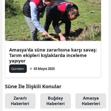
Amasya'da süne zararlısına karşı savaş:
Tarım ekipleri kışlaklarda inceleme
yapıyor
Gündem
03 Mayıs 2025
Süne İle İlişkili Konular
Zararlı
Buğday
Amasya
Haberleri
Haberleri
Haberleri