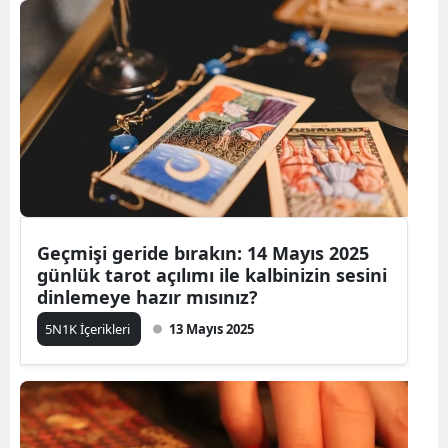
Geçmişi geride bırakın: 14 Mayıs 2025
günlük tarot açılımı ile kalbinizin sesini
dinlemeye hazır mısınız?
5N1K İçerikleri
13 Mayıs 2025