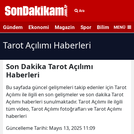
Ara
Gündem
Ekonomi
Magazin
Spor
Bilim ve Teknolo
MENÜ
Tarot Açılımı Haberleri
Son Dakika Tarot Açılımı
Haberleri
Bu sayfada güncel gelişmeleri takip edenler için Tarot
Açılımı ile ilgili en son gelişmeler ve son dakika Tarot
Açılımı haberleri sunulmaktadır. Tarot Açılımı ile ilgili
tüm video, Tarot Açılımı fotoğrafları ve Tarot Açılımı
haberleri
Güncelleme Tarihi:
Mayıs 13, 2025 11:09