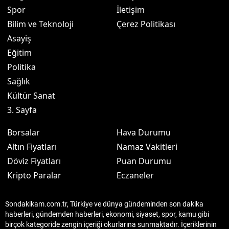
Spor
İletişim
Bilim ve Teknoloji
Çerez Politikası
Asayiş
Eğitim
Politika
Sağlık
Kültür Sanat
3. Sayfa
Borsalar
Hava Durumu
Altın Fiyatları
Namaz Vakitleri
Döviz Fiyatları
Puan Durumu
Kripto Paralar
Eczaneler
Sondakikam.com.tr, Türkiye ve dünya gündeminden son dakika
haberleri, gündemden haberleri, ekonomi, siyaset, spor, kamu gibi
birçok kategoride zengin içeriği okurlarına sunmaktadır. İçeriklerinin