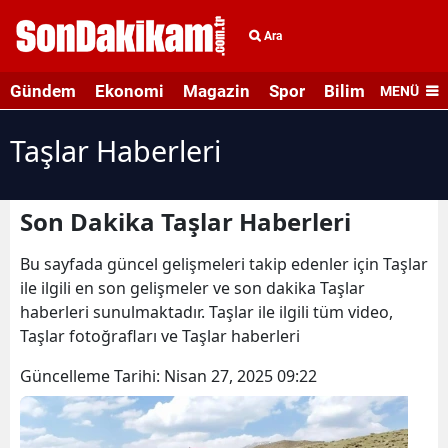
Ara
Gündem
Ekonomi
Magazin
Spor
Bilim ve Teknolo
MENÜ
Taşlar Haberleri
Son Dakika Taşlar Haberleri
Bu sayfada güncel gelişmeleri takip edenler için Taşlar
ile ilgili en son gelişmeler ve son dakika Taşlar
haberleri sunulmaktadır. Taşlar ile ilgili tüm video,
Taşlar fotoğrafları ve Taşlar haberleri
Güncelleme Tarihi:
Nisan 27, 2025 09:22