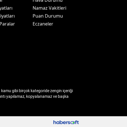
ar
Hava Durumu
yatları
Namaz Vakitleri
iyatları
Puan Durumu
 Paralar
Eczaneler
kamu gibi birçok kategoride zengin içeriği
 alıntı yapılamaz, kopyalanamaz ve başka