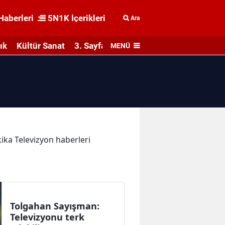
Haberleri
5N1K İçerikleri
Ara
ık
Kültür Sanat
3. Sayfa
MENÜ
kika Televizyon haberleri
Tolgahan Sayışman:
Televizyonu terk