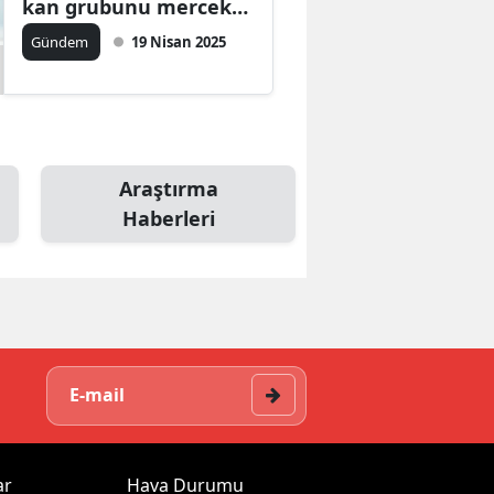
kan grubunu mercek
altına aldı
Gündem
19 Nisan 2025
Araştırma
Haberleri
ar
Hava Durumu